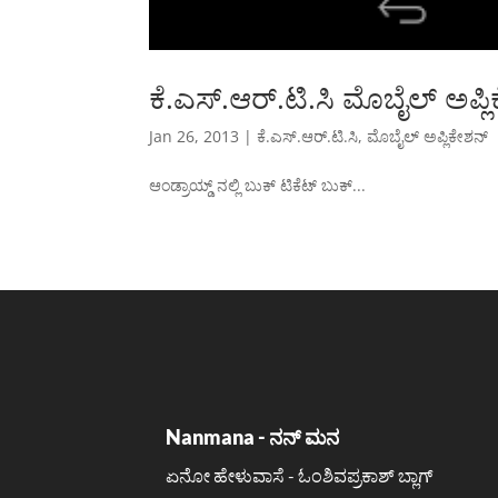
ಕೆ.ಎಸ್.ಆರ್.ಟಿ.ಸಿ ಮೊಬೈಲ್ ಅಪ್
Jan 26, 2013
|
ಕೆ.ಎಸ್.ಆರ್.ಟಿ.ಸಿ
,
ಮೊಬೈಲ್ ಅಪ್ಲಿಕೇಶನ್
ಆಂಡ್ರಾಯ್ಡ್ ನಲ್ಲಿ ಬುಕ್ ಟಿಕೆಟ್ ಬುಕ್...
Nanmana - ನನ್ ಮನ
ಏನೋ ಹೇಳುವಾಸೆ - ಓಂಶಿವಪ್ರಕಾಶ್ ಬ್ಲಾಗ್