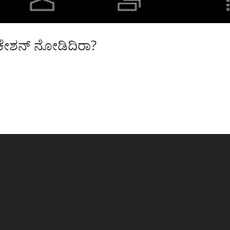
ಲಿಕೇಶನ್ ನೋಡಿದಿರಾ?