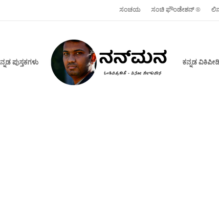
ಸಂಚಯ
ಸಂಚಿ ಫೌಂಡೇಶನ್ ‍®
ಲಿ
ನ್ನಡ ಪುಸ್ತಕಗಳು
ಕನ್ನಡ ವಿಕಿಪ