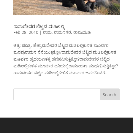
ರಾಮದೇವರ ಬೆಟ್ಟದ ಮಡಿಲಲ್ಲಿ
Feb 28, 2010
|
ರಾಮ
,
ರಾಮನಗರ
,
ರಾಮಯಣ
ಚಿತ್ರ: ಪವಿತ್ರ. ಹೆಚ್ರಾಮದೇವರ ಬೆಟ್ಟದ ಮಡಿಲಲ್ಲಿಕುಳಿತ ಮೂರ್ವರ
ಮನವುರಾಮನ ನೆನೆಯುತ್ತಿತ್ತೋ?ರಾಮದೇವರ ಬೆಟ್ಟದ ಮಡಿಲಲ್ಲಿಕುಳಿತ
ಮೂರ್ವರ ಹೃದಯಏತಕ್ಕೆ ಹಪಹಪಿಸುತ್ತಿತ್ತೋ?ರಾಮದೇವರ ಬೆಟ್ಟದ
ಮಡಿಲಲ್ಲಿಕುಳಿತ ಮೂರ್ವರ ದನಿಯಲ್ಲಿರಾಮಾಯಣ ಮಾರ್ಧನಿಸುತ್ತಿತ್ತೋ?
ರಾಮದೇವರ ಬೆಟ್ಟದ ಮಡಿಲಲ್ಲಿಕುಳಿತ ಮೂರ್ವರ ಜಪದಕೊನೆಗೆ...