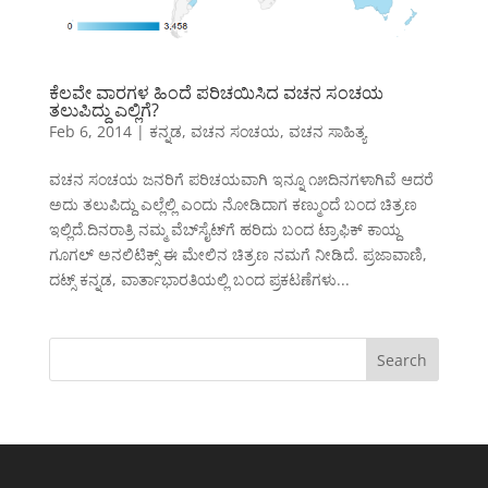
ಕೆಲವೇ ವಾರಗಳ ಹಿಂದೆ ಪರಿಚಯಿಸಿದ ವಚನ ಸಂಚಯ
ತಲುಪಿದ್ದು ಎಲ್ಲಿಗೆ?
Feb 6, 2014
|
ಕನ್ನಡ
,
ವಚನ ಸಂಚಯ
,
ವಚನ ಸಾಹಿತ್ಯ
ವಚನ ಸಂಚಯ ಜನರಿಗೆ ಪರಿಚಯವಾಗಿ ಇನ್ನೂ ೧೫ದಿನಗಳಾಗಿವೆ ಆದರೆ
ಅದು ತಲುಪಿದ್ದು ಎಲ್ಲೆಲ್ಲಿ ಎಂದು ನೋಡಿದಾಗ ಕಣ್ಮುಂದೆ ಬಂದ ಚಿತ್ರಣ
ಇಲ್ಲಿದೆ.ದಿನರಾತ್ರಿ ನಮ್ಮ ವೆಬ್‌ಸೈಟ್‌ಗೆ ಹರಿದು ಬಂದ ಟ್ರಾಫಿಕ್ ಕಾಯ್ದ
ಗೂಗಲ್ ಅನಲಿಟಿಕ್ಸ್ ಈ ಮೇಲಿನ ಚಿತ್ರಣ ನಮಗೆ ನೀಡಿದೆ. ಪ್ರಜಾವಾಣಿ,
ದಟ್ಸ್ ಕನ್ನಡ, ವಾರ್ತಾಭಾರತಿಯಲ್ಲಿ ಬಂದ ಪ್ರಕಟಣೆಗಳು...