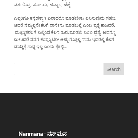
ವಸುದೆಂದ್ರ
,
ಸಂಚಯ
,
ಹವ್ಯಾಸ
,
ಹೆಜ್ಜೆ
ಎಲ್ಲರಿಗೂ ಕನ್ನಡಕ್ಕಾಗಿ ಏನಾದರೂ ಮಾಡಬೇಕು ಎನಿಸುವುದು ಸಹಜ.
ಆದರೆ ನಮ್ಮಲ್ಲನೇಕರಿಗೆ ನಾನೇನು ಮಾಡಬಲ್ಲೆ ಎಂಬ ಪ್ರಶ್ನೆ ಕಾಡಿದರೆ,
ಮತ್ತಿನ್ನಿತರರಿಗೆ ಎಲ್ಲಿಂದ ಕೆಲಸ ಶುರುಮಾಡಲಿ ಎಂಬ ಪ್ರಶ್ನೆ. ಅದನ್ನೂ
ಮೀರಿದರೆ ನನಗೆ ಕಂಪ್ಯೂಟರ್ ಅಷ್ಟುಗೊತ್ತಿಲ್ಲ ನಾನು ಇದರಲ್ಲಿ ಕೆಲಸ
ಮಾಡ್ಲಿಕ್ಕೆ ಸಾಧ್ಯ ಇಲ್ಲ ಎಂದು ಕೈಕಟ್ಟಿ...
Nanmana - ನನ್ ಮನ