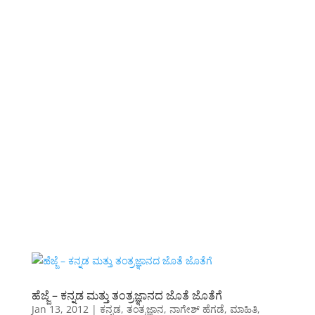
ಹೆಜ್ಜೆ – ಕನ್ನಡ ಮತ್ತು ತಂತ್ರಜ್ಞಾನದ ಜೊತೆ ಜೊತೆಗೆ
Jan 13, 2012
|
ಕನ್ನಡ
,
ತಂತ್ರಜ್ಞಾನ
,
ನಾಗೇಶ್ ಹೆಗಡೆ
,
ಮಾಹಿತಿ
,