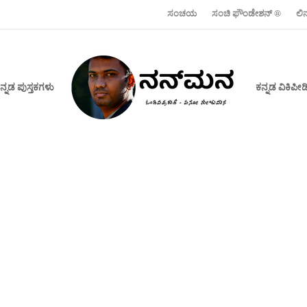
ಸಂಚಯ
ಸಂಚಿ ಫೌಂಡೇಶನ್ ‍®
ಲಿ
ನ್ನಡ ಪುಸ್ತಕಗಳು
ಕನ್ನಡ ವಿಕಿಪ