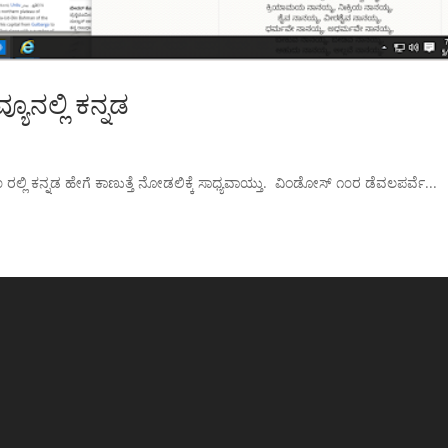
ೂನಲ್ಲಿ ಕನ್ನಡ
ಲ್ಲಿ ಕನ್ನಡ ಹೇಗೆ ಕಾಣುತ್ತೆ ನೋಡಲಿಕ್ಕೆ ಸಾಧ್ಯವಾಯ್ತು. ವಿಂಡೋಸ್ ೧೦ರ ಡೆವಲಪರ್ವೆ...