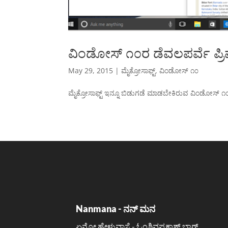
ವಿಂಡೋಸ್ ೧೦ರ ಡೆವಲಪರ್ವೆ ಪ್ರಿವ್ಯ
May 29, 2015
|
ಮೈಕ್ರೋಸಾಫ್ಟ್
,
ವಿಂಡೋಸ್ ೧೦
ಮೈಕ್ರೋಸಾಫ್ಟ್ ಇನ್ನೂ ಬಿಡುಗಡೆ ಮಾಡಬೇಕಿರುವ ವಿಂಡೋಸ್ ೧೦ ರ
Nanmana - ನನ್ ಮನ
ಏನೋ ಹೇಳುವಾಸೆ - ಓಂಶಿವಪ್ರಕಾಶ್ ಬ್ಲಾಗ್