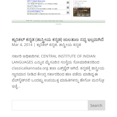
ಕ್ಲಾಸಿಕಲ್ ಕನ್ನಡ (ಶಾಸ್ತ್ರೀಯ ಕನ್ನಡ) ಜಾಲತಾಣ ಸಧ್ಯ ಇಲ್ಲವಾಗಿದೆ
Mar 4, 2014
|
ಕ್ಲಾಸಿಕಲ್ ಕನ್ನಡ
,
ಶಾಸ್ತ್ರೀಯ ಕನ್ನಡ
ಸರ್ಕಾರಿ ಅಧಿಕಾರಿಗಳ, CENTRAL INSTITUTE OF INDIAN
LANGUAGES ಎನ್ನುವ ಮೈಸೂರಿನ ಸಂಸ್ಥೆಯ ಸೋಮಾರಿತನದಿಂದ
classicalkannada.org ತಾಣ ಎಕ್ಸ್‌ಪೈರ್ ಆಗಿದೆ. ಕನ್ನಡಕ್ಕೆ ಶಾಸ್ತ್ರೀಯ
ಸ್ಥಾನಮಾನ ನೀಡಿದ ಕೇಂದ್ರ ಸರ್ಕಾರದಿಂದ ಹಣ ಪಡೆದು ಮಾಡಿದ್ದ ಈ
ವೆಬ್‌ಸೈಟ್‌ನಲಿ ಒಂದಷ್ಟು ಉಪಯುಕ್ತ ಮಾಹಿತಿಗಳನ್ನು ಹೇಗೋ ಮನಸ್ಸೋ
ಇಚ್ಚೆ...