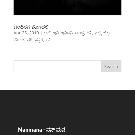
ಚಂದಿರನ ಮೊಗದಲಿ
Apr 25, 2010
|
ಅಲೆ
,
ಇನಿ
,
ಇನಿದನಿ
,
ಚಂದ್ರ
,
ದನಿ
,
ನಲ್ಲೆ
,
ಬೆಲ್ಲ
,
ಮೋಡ
,
ಶಶಿ
,
ಸಕ್ಕರೆ
,
ಸವಿ
Nanmana - ನನ್ ಮನ