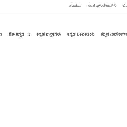
ಸಂಚಯ
ಸಂಚಿ ಫೌಂಡೇಶನ್ ‍®
ಲಿ
ಟೆಕ್ ಕನ್ನಡ
ಕನ್ನಡ ಪುಸ್ತಕಗಳು
ಕನ್ನಡ ವಿಕಿಪೀಡಿಯ
ಕನ್ನಡ ವಿಕಿಸೋರ್ಸ