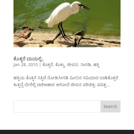
ಕೊಕ್ಕರೆ ಬಾಯಲ್ಲಿ..
Jan 28, 2010
|
ಕೊಕ್ಕರೆ
,
ಕೊಕ್ಕು
,
ಜೀವನ
,
ಸೀಗಡಿ
,
ಹಕ್ಕಿ
ಹಕ್ಕಿಯ ಕೊಕ್ಕಿಗೆ ಸಿಕ್ಕಿದೆ ನೋಡಿಸೀಗಡಿ ಮೀನಿನ ಸವಿಯಾದ ಬಾಡಿಕೊಕ್ಕರೆ
ಕುಕ್ಕಿದ್ರೆ ಬೇರೆಲ್ಲಿ ದಾರಿಆಹಾರ ಆಗೋದೆ ಜೀವನ ಪರಿಚಿತ್ರ: ಪವಿತ್ರ...