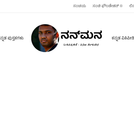
ಸಂಚಯ
ಸಂಚಿ ಫೌಂಡೇಶನ್ ‍®
ಲಿ
ನ್ನಡ ಪುಸ್ತಕಗಳು
ಕನ್ನಡ ವಿಕಿಪ