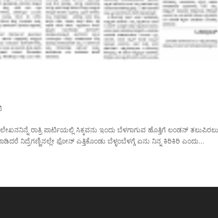
ಿ
ಖನನಿನ್ನೆ ರಾತ್ರಿ ಪಾರ್ಟಿಯಲ್ಲಿ ಸಿಕ್ಕವನು ಇಂದು ಬೆಳಗಾಗುವ ಹೊತ್ತಿಗೆ ಲಂಡನ್ ತಲುಪಿರಲ
ರೆ ನಿದ್ರೆಗಣ್ಣಿನಲ್ಲೇ ಫೋನ್ ಎತ್ತಿಕೊಂಡು ಬೆಳ್ಳಂಬೆಳಗ್ಗೆ ಏನು ನಿನ್ನ ಕಿರಿಕಿರಿ ಎಂದು...