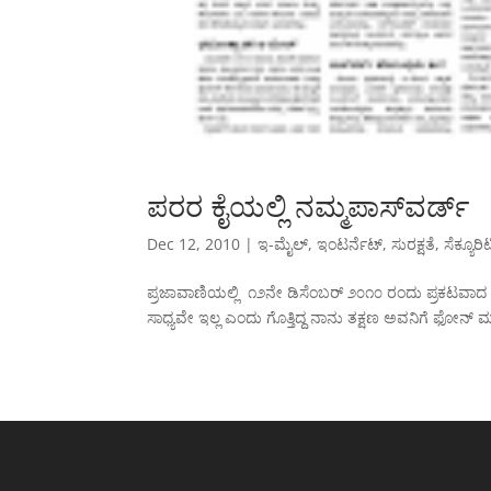
ಪರರ ಕೈಯಲ್ಲಿ ನಮ್ಮಪಾಸ್‌ವರ್ಡ್
Dec 12, 2010
|
ಇ-ಮೈಲ್
,
ಇಂಟರ್ನೆಟ್
,
ಸುರಕ್ಷತೆ
,
ಸೆಕ್ಯೂರಿಟ
ಪ್ರಜಾವಾಣಿಯಲ್ಲಿ ೧೨ನೇ ಡಿಸೆಂಬರ್ ೨೦೧೦ ರಂದು ಪ್ರಕಟವಾದ ಲೇ
ಸಾಧ್ಯವೇ ಇಲ್ಲ ಎಂದು ಗೊತ್ತಿದ್ದ ನಾನು ತಕ್ಷಣ ಅವನಿಗೆ ಫೋನ್ ಮಾಡಿದ