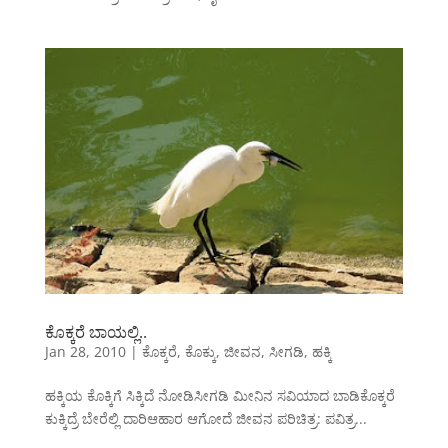
ಕೊಕ್ಕರೆ ಬಾಯಲ್ಲಿ..
Jan 28, 2010
|
ಕೊಕ್ಕರೆ
,
ಕೊಕ್ಕು
,
ಜೀವನ
,
ಸೀಗಡಿ
,
ಹಕ್ಕಿ
ಹಕ್ಕಿಯ ಕೊಕ್ಕಿಗೆ ಸಿಕ್ಕಿದೆ ನೋಡಿಸೀಗಡಿ ಮೀನಿನ ಸವಿಯಾದ ಬಾಡಿಕೊಕ್ಕರೆ
ಕುಕ್ಕಿದ್ರೆ ಬೇರೆಲ್ಲಿ ದಾರಿಆಹಾರ ಆಗೋದೆ ಜೀವನ ಪರಿಚಿತ್ರ: ಪವಿತ್ರ...