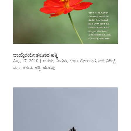
ಬಾಯ್ತೆರೆಯೇ ಶಕುನದ ಹಕ್ಕಿ
Aug 17, 2010
|
ಅರಳು
,
ಕಂಗಳು
,
ಕರಣ
,
ಝೇಂಕಾರ
,
ದಳ
,
ನಿರೀಕ್ಷೆ
,
ಮನ
,
ಶಕುನ
,
ಹಕ್ಕಿ
,
ಹೊಳಪು