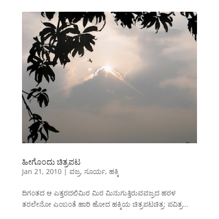
ಹೀಗೊಂದು ಚಿತ್ರಪಟ
Jan 21, 2010
|
ವಜ್ರ
,
ಸೂರ್ಯ
,
ಹಕ್ಕಿ
ದಿಗಂತದ ಆ ಎತ್ತರದಲಿಮಿರ ಮಿರ ಮಿನುಗುತ್ತಿರುವವಜ್ರದ ಹರಳ
ತರಲೇನೋ ಎಂಬಂತೆ ಹಾರಿ ಹೋದ ಹಕ್ಕಿಯ ಚಿತ್ರಪಟಚಿತ್ರ: ಪವಿತ್ರ...