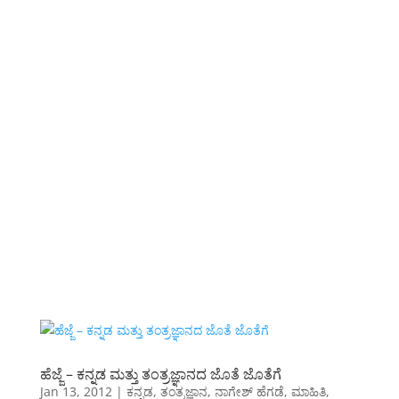
ಹೆಜ್ಜೆ – ಕನ್ನಡ ಮತ್ತು ತಂತ್ರಜ್ಞಾನದ ಜೊತೆ ಜೊತೆಗೆ
Jan 13, 2012
|
ಕನ್ನಡ
,
ತಂತ್ರಜ್ಞಾನ
,
ನಾಗೇಶ್ ಹೆಗಡೆ
,
ಮಾಹಿತಿ
,