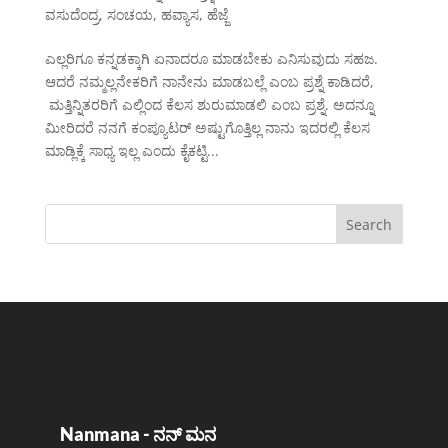
ವಸುದೆಂದ್ರ
,
ಸಂಚಯ
,
ಹವ್ಯಾಸ
,
ಹೆಜ್ಜೆ
ಎಲ್ಲರಿಗೂ ಕನ್ನಡಕ್ಕಾಗಿ ಏನಾದರೂ ಮಾಡಬೇಕು ಎನಿಸುವುದು ಸಹಜ.
ಆದರೆ ನಮ್ಮಲ್ಲನೇಕರಿಗೆ ನಾನೇನು ಮಾಡಬಲ್ಲೆ ಎಂಬ ಪ್ರಶ್ನೆ ಕಾಡಿದರೆ,
ಮತ್ತಿನ್ನಿತರರಿಗೆ ಎಲ್ಲಿಂದ ಕೆಲಸ ಶುರುಮಾಡಲಿ ಎಂಬ ಪ್ರಶ್ನೆ. ಅದನ್ನೂ
ಮೀರಿದರೆ ನನಗೆ ಕಂಪ್ಯೂಟರ್ ಅಷ್ಟುಗೊತ್ತಿಲ್ಲ ನಾನು ಇದರಲ್ಲಿ ಕೆಲಸ
ಮಾಡ್ಲಿಕ್ಕೆ ಸಾಧ್ಯ ಇಲ್ಲ ಎಂದು ಕೈಕಟ್ಟಿ...
Nanmana - ನನ್ ಮನ