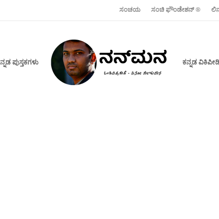
ಸಂಚಯ
ಸಂಚಿ ಫೌಂಡೇಶನ್ ‍®
ಲಿ
ನ್ನಡ ಪುಸ್ತಕಗಳು
ಕನ್ನಡ ವಿಕಿಪ