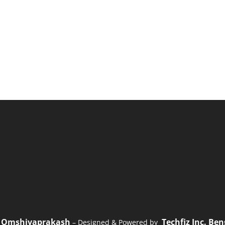
Omshivaprakash
Techfiz Inc. Be
1
– Designed & Powered by