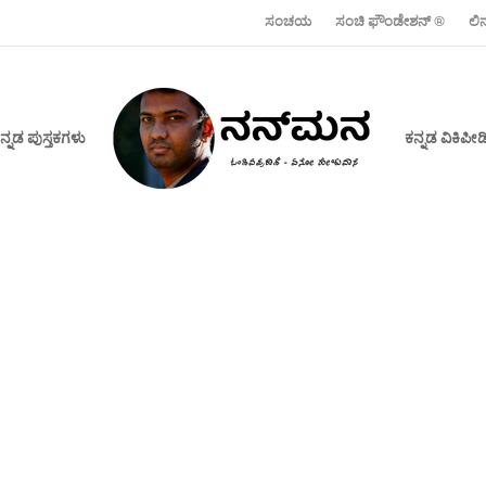
ಸಂಚಯ
ಸಂಚಿ ಫೌಂಡೇಶನ್ ‍®
ಲಿ
ನ್ನಡ ಪುಸ್ತಕಗಳು
ಕನ್ನಡ ವಿಕಿಪ