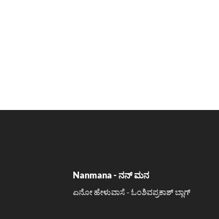
Nanmana - ನನ್ ಮನ
ಏನೋ ಹೇಳುವಾಸೆ - ಓಂಶಿವಪ್ರಕಾಶ್ ಬ್ಲಾಗ್