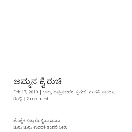
ಅಮ್ಮನ ಕೈ ರುಚಿ
Feb 17, 2010
|
ಅಮ್ಮ
,
ಉಪ್ಪಿನಕಾಯಿ
,
ಕೈ ರುಚಿ
,
ಗಸಗಸೆ
,
ಪಾಯಸ
,
ರೊಟ್ಟಿ
|
2 comments
ಹೊಟ್ಟೆಗೆ ಬಿತ್ತು ರೊಟ್ಟಿಯ ಚೂರು
ಚುರು ಚುರು ಉದರಕೆ ತಂಪನೆ ನೀರು