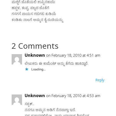
ಮಜ್ಜಿಗೆ ಜೊತೆಯಲಿ ಉಪ್ಪಿನಕಾಯಿ
ಹಪ್ಪಳ, ತುಪ್ಪ, ಪಲ್ಯದ ಜೊತೆಗೆ
ಗಸಗಸೆ ಪಾಯಸ ಗಟಗಟ ಕುಡಿಯೆ
ಕಂಡಿತು ನಾಲಗೆ ಅಮ್ಮನ ಕೈ-ರುಚಿಯನ್ನು
2 Comments
Unknown
on February 18, 2010 at 4:51 am
ಲೇಖಕರು ಈ ಕಾಮೆಂಟ್‌ ಅನ್ನು ತೆಗೆದು ಹಾಕಿದ್ದಾರೆ.
Loading...
Reply
Unknown
on February 18, 2010 at 4:53 am
ಸಕ್ಕತ್..
ನನಗೂ ಅಮ್ಮನ ಅಡಿಗೆ ನೆನಪಾಗ್ತಾ ಇದೆ.
ಸದ್ಯ ಪ್ರವಾಸದಲ್ಲಿರೋ.. ನಾನು ಯಾವಾಗ ಶಿವಮೊಗ್ಗ