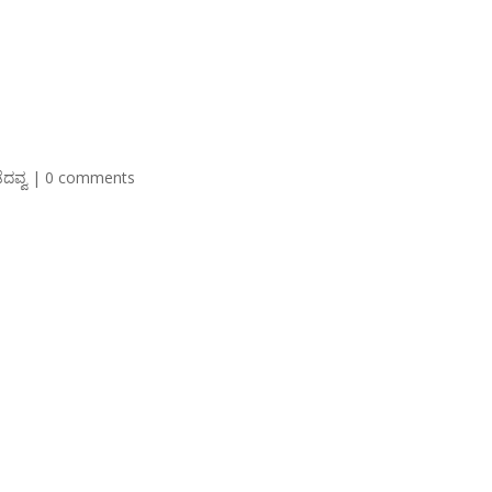
ೆದವ್ವ
|
0 comments