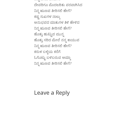
ದೇವರಿಗೂ ಮೊದಲರಿತು ವರವಾಗಿಸಿದ
ನಿನ್ನ ಋಣವ ತೀರಿಸಲಿ ಹೇಗೆ?
ಕಷ್ಟ ಸುಖಗಳ ನಾಲ್ಕು
ಅನುಭವದ ಮಾತುಗಳ ತಿಳಿ ಹೇಳಿದ
ನಿನ್ನ ಋಣವ ತೀರಿಸಲಿ ಹೇಗೆ?
ಹೊತ್ತು ಹುಟ್ಟುವ ಮುನ್ನ
ಹೊತ್ತು ಸರಿದ ಮೇಲೆ ನನ್ನ ಕಾಯುವ
ನಿನ್ನ ಋಣವ ತೀರಿಸಲಿ ಹೇಗೆ?
ಕರುಳ ಬಳ್ಳಿಯ ಕರೆಗೆ
ಓಗೊಟ್ಟು ಬಳಿಬರುವ ಅಮ್ಮಾ
ನಿನ್ನ ಋಣವ ತೀರಿಸಲಿ ಹೇಗೆ?
Leave a Reply