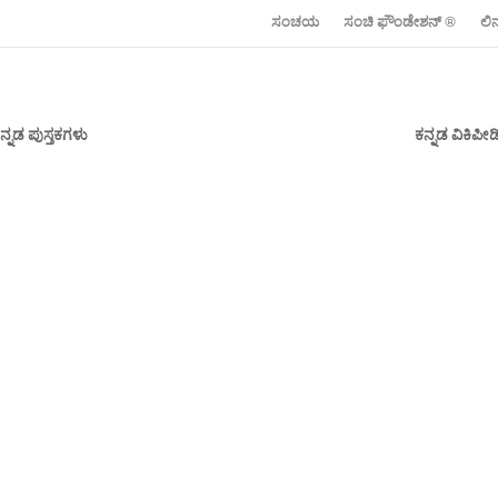
ಸಂಚಯ
ಸಂಚಿ ಫೌಂಡೇಶನ್ ‍®
ಲಿ
ನ್ನಡ ಪುಸ್ತಕಗಳು
ಕನ್ನಡ ವಿಕಿಪ