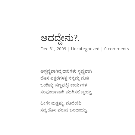
ಆದದ್ದೇನು?.
Dec 31, 2009
|
Uncategorized
|
0 comments
ಅಸ್ಪಷ್ಟವಾಗಿದ್ದ ದಾರಿಗಳು ಸ್ಪಷ್ಟವಾಗಿ
ಹೊಸ ಎತ್ತರಗಳತ್ತ ನನ್ನನ್ನು ನೂಕಿ
ಒಂದಿಷ್ಟು ಸಣ್ಣಪುಟ್ಟ ಕಾರ್ಯಗಳ
ಸಂಪೂರ್ಣವಾಗಿ ಮುಗಿಸಲಿಕ್ಕಾಯ್ತು..
ಹೀಗೇ ಮತ್ತಷ್ಟು, ನೂರೆಂಟು.
ಸದ್ಯ ಹೊಸ ವರುಷ ಬಂದಾಯ್ತು..