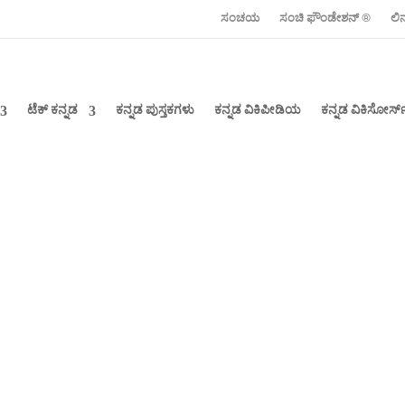
ಸಂಚಯ
ಸಂಚಿ ಫೌಂಡೇಶನ್ ‍®
ಲಿ
ಟೆಕ್ ಕನ್ನಡ
ಕನ್ನಡ ಪುಸ್ತಕಗಳು
ಕನ್ನಡ ವಿಕಿಪೀಡಿಯ
ಕನ್ನಡ ವಿಕಿಸೋರ್ಸ