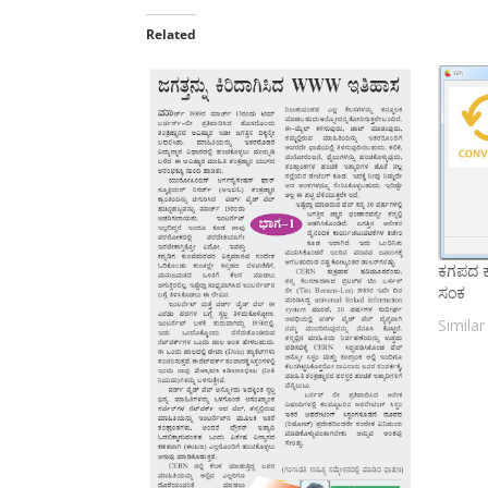
Related
ಕಗಪದ ಕ
ಸಂಕ
Similar