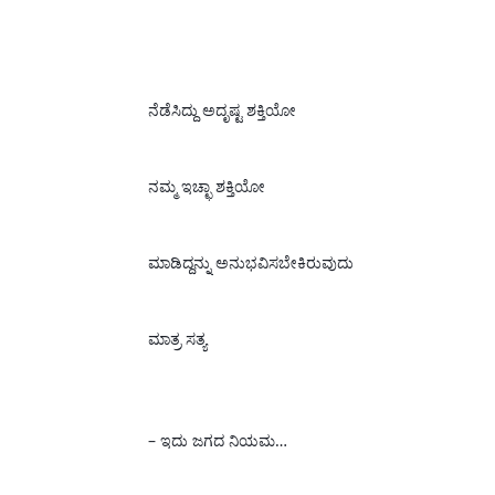
ನೆಡೆ‌ಸಿದ್ದು ಅದೃಷ್ಟ ಶಕ್ತಿಯೋ
ನಮ್ಮ ಇಚ್ಛಾ ಶಕ್ತಿಯೋ
ಮಾಡಿದ್ದನ್ನು ಅನುಭವಿಸಬೇಕಿರುವುದು
ಮಾತ್ರ 
ಸತ್ಯ 
– ಇದು
 ಜಗದ ನಿಯಮ…