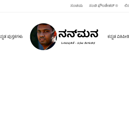
ಸಂಚಯ
ಸಂಚಿ ಫೌಂಡೇಶನ್ ‍®
ಲಿ
ನ್ನಡ ಪುಸ್ತಕಗಳು
ಕನ್ನಡ ವಿಕಿಪ