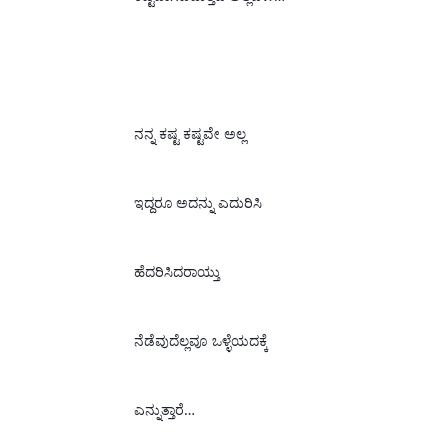
ನನ್ನ ಕಷ್ಟ ಕಷ್ಟವೇ ಅಲ್ಲ
ಇದ್ದರೂ ಅದನ್ನು ಎದುರಿಸಿ
ಹೆದರಿಸಿದರಾಯ್ತು
ನೆಡೆವುದೆಲ್ಲವೂ 
ಒಳ್ಳೆಯದಕ್ಕೆ 
ಎನ್ನುತ್ತಾರೆ…