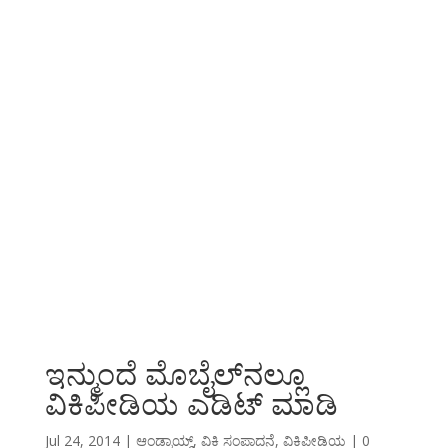
ಇನ್ಮುಂದೆ ಮೊಬೈಲ್‌ನಲ್ಲೂ
ವಿಕಿಪೀಡಿಯ ಎಡಿಟ್ ಮಾಡಿ
Jul 24, 2014
|
ಆಂಡ್ರಾಯ್ಡ್
,
ವಿಕಿ ಸಂಪಾದನೆ
,
ವಿಕಿಪೀಡಿಯ
|
0