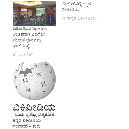
ಮೊಬೈಲ್‌ನಲ್ಲಿ ಕನ್ನಡ
ವಿಕಿಪೀಡಿಯ
In "ಕನ್ನಡ ವಿಕಿಪೀಡಿಯ"
ವಿಕಿಪೀಡಿಯ ಝೀರೋ:
ಉಚಿತವಾಗಿ ಏರ್‌ಸೆಲ್
ಮೂಲಕ ಜ್ಞಾನವನ್ನು
ಹಂಚಿಕೊಳ್ಳಿ
In "ಏರ್‌ಸೆಲ್"
ಕನ್ನಡ ವಿಕಿಪೀಡಿಯ
ಸಂಪಾದನೆ – ಶುರು