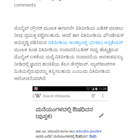
comments
ಮೊಬೈಲ್ ಬ್ರೌಸರ್‌ ಮೂಲಕ ಈಗಾಗಲೇ ವಿಕಿಪೀಡಿಯ ಎಡಿಟ್ ಮಾಡಲು
ನೀವು ಪ್ರಯತ್ನ ಪಟ್ಟಿರಬಹುದು. ಆದರೆ ಈಗ ವಿಕಿಮೀಡಿಯ ಫೌಂಡೇಷನ್‌
ಅಭಿವೃದ್ದಿ ಪಡಿಸಿರುವ
ವಿಕಿಪೀಡಿಯ ಆಂಡ್ರಾಯ್ಡ್ (ಬೀಟಾ) ಅಪ್ಲಿಕೇಷನ್
ಮೂಲಕ ಕೂಡ ವಿಕಿಪೀಡಿಯ ಸಂಪಾದನೆ/ಎಡಿಟ್ ಸಾಧ್ಯ. ಹೆಚ್ಚುತ್ತಿರುವ
ಮೊಬೈಲ್ ಬಳಕೆಯ ಮಧ್ಯೆ ವಿಕಿಪೀಡಿಯ ಸಂಪಾದನೆಯ ಅವಕಾಶವನ್ನೂ
ನೀಡಿದಲ್ಲಿ ಜ್ಞಾನದ ಹಂಚಿಕೆಯ ಕೆಲಸ ಡೆಸ್ಕ್‌ಟಾಪ್, ಲ್ಯಾಪ್‌ಟಾಪ್‌ಗಳ
ಮಿತಿಯಲ್ಲಿರುವುದನ್ನು ತಪ್ಪಿಸಬಹುದು ಎಂಬುದು ವಿಕಿಮೀಡಿಯ
ಆಲೋಚನೆಯಾಗಿದೆ.