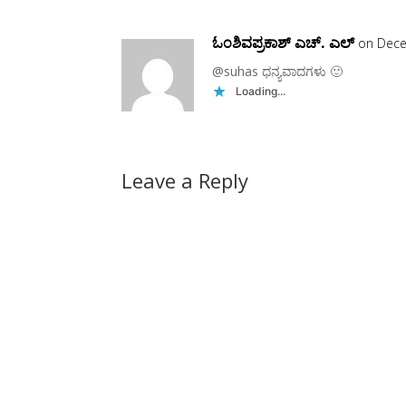
ಓಂಶಿವಪ್ರಕಾಶ್ ಎಚ್. ಎಲ್
on Dece
@suhas ಧನ್ಯವಾದಗಳು 🙂
Loading...
Leave a Reply