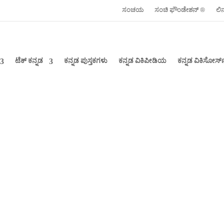
ಸಂಚಯ
ಸಂಚಿ ಫೌಂಡೇಶನ್ ‍®
ಲಿ
ಟೆಕ್ ಕನ್ನಡ
ಕನ್ನಡ ಪುಸ್ತಕಗಳು
ಕನ್ನಡ ವಿಕಿಪೀಡಿಯ
ಕನ್ನಡ ವಿಕಿಸೋರ್ಸ