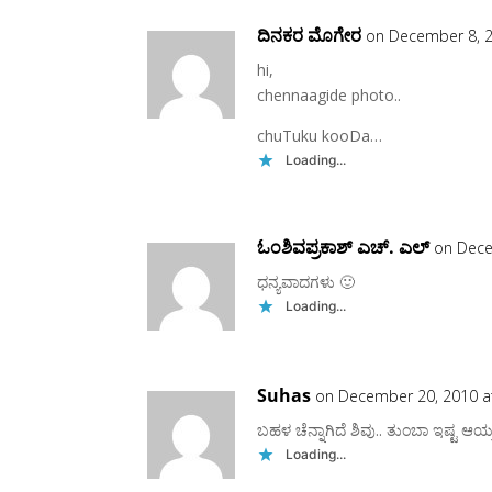
ದಿನಕರ ಮೊಗೇರ
on December 8, 2
hi,
chennaagide photo..
chuTuku kooDa…
Loading...
ಓಂಶಿವಪ್ರಕಾಶ್ ಎಚ್. ಎಲ್
on Dece
ಧನ್ಯವಾದಗಳು 🙂
Loading...
Suhas
on December 20, 2010 a
ಬಹಳ ಚೆನ್ನಾಗಿದೆ ಶಿವು.. ತುಂಬಾ ಇಷ್ಟ ಆಯ್
Loading...