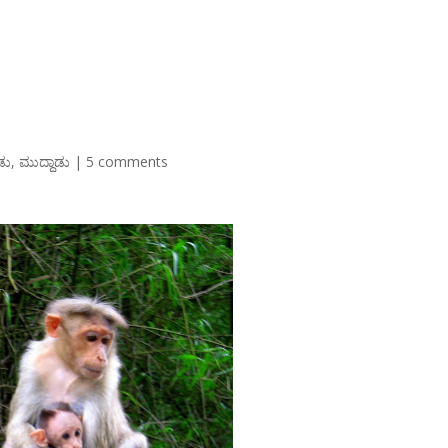
ಿಡು
,
ಮುದ್ದಾಡು
|
5 comments