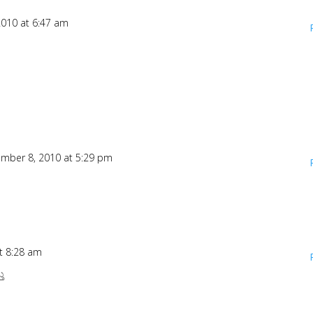
010 at 6:47 am
mber 8, 2010 at 5:29 pm
t 8:28 am
ತು