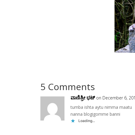
5 Comments
ವಾಣಿಶ್ರೀ ಭಟ್
on December 6, 201
tumba ishta aytu nimma maatu
nanna blogigomme banni
Loading...