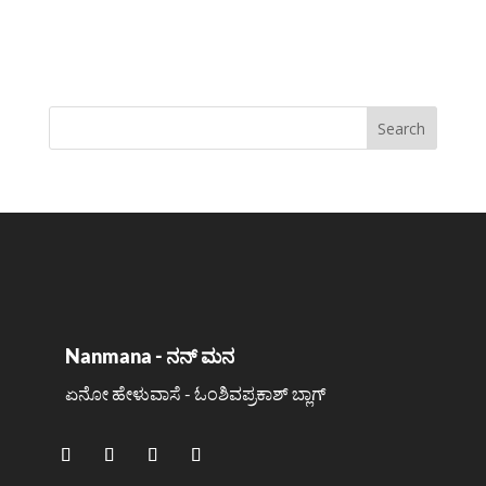
Nanmana - ನನ್ ಮನ
ಏನೋ ಹೇಳುವಾಸೆ - ಓಂಶಿವಪ್ರಕಾಶ್ ಬ್ಲಾಗ್