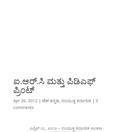
ಐ.‌ಆರ್.ಸಿ ಮತ್ತು ಪಿಡಿಎಫ್
ಪ್ರಿಂಟ್
Apr 26, 2012
|
ಟೆಕ್ ಕನ್ನಡ
,
ಸಂಯುಕ್ತ ಕರ್ನಾಟಕ
|
0
comments
ಏಪ್ರಿಲ್ ೧೭, ೨೦೧೨ – ಸಂಯುಕ್ತ ಕರ್ನಾಟಕ ಅಂಕಣ