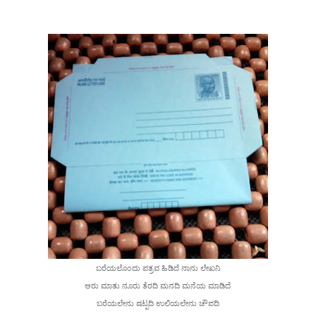
ಬರೆಯಲೊಂದು ಪತ್ರವ ಹಿಡಿದೆ ನಾನು ಲೇಖನಿ
ಆರು ಮಾತು ನೂರು ತೆರದಿ ಮನದಿ ಮನೆಯ ಮಾಡಿದೆ
ಬರೆಯಲೇನು ಷ
ಟ್ಪದಿ ಉಲಿಯಲೇನು ಚೌಪದಿ