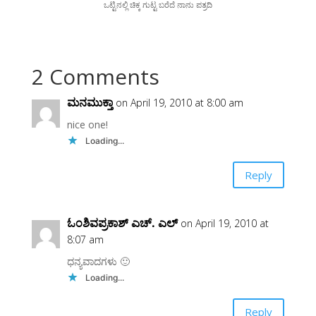
ಒಟ್ಟಿನಲ್ಲಿ ಚಿಕ್ಕ ಗು
ಟ್ಟ ಬರೆದೆ ನಾ
ನು
ಪತ್ರದಿ
2 Comments
ಮನಮುಕ್ತಾ
on April 19, 2010 at 8:00 am
nice one!
Loading...
Reply
ಓಂಶಿವಪ್ರಕಾಶ್ ಎಚ್. ಎಲ್
on April 19, 2010 at
8:07 am
ಧನ್ಯವಾದಗಳು 🙂
Loading...
Reply