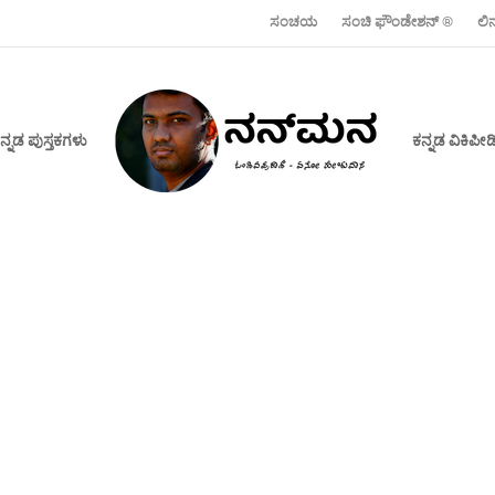
ಸಂಚಯ
ಸಂಚಿ ಫೌಂಡೇಶನ್ ‍®
ಲಿ
ನ್ನಡ ಪುಸ್ತಕಗಳು
ಕನ್ನಡ ವಿಕಿಪ