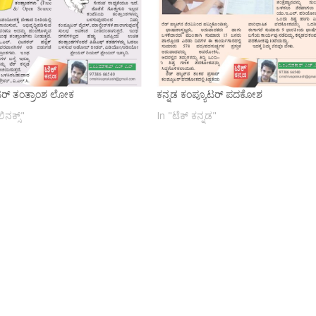
ಟರ್ ತಂತ್ರಾಂಶ ಲೋಕ
ಕನ್ನಡ ಕಂಪ್ಯೂಟರ್ ಪದಕೋಶ
ಲಿನಕ್ಸ್"
In "ಟೆಕ್ ಕನ್ನಡ"