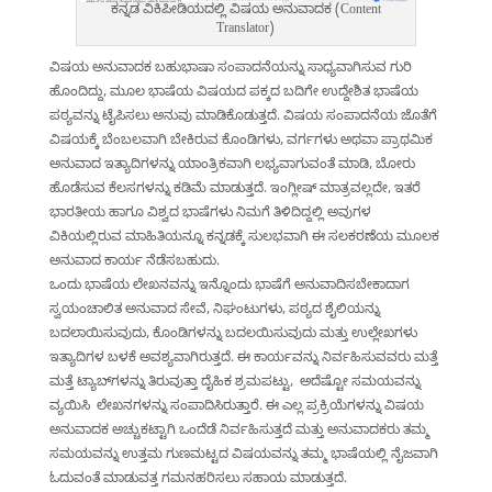
ಕನ್ನಡ ವಿಕಿಪೀಡಿಯದಲ್ಲಿ ವಿಷಯ ಅನುವಾದಕ (Content
Translator)
ವಿಷಯ ಅನುವಾದಕ ಬಹುಭಾಷಾ ಸಂಪಾದನೆಯನ್ನು ಸಾಧ್ಯವಾಗಿಸುವ ಗುರಿ
ಹೊಂದಿದ್ದು, ಮೂಲ ಭಾಷೆಯ ವಿಷಯದ ಪಕ್ಕದ ಬದಿಗೇ ಉದ್ದೇಶಿತ ಭಾಷೆಯ
ಪಠ್ಯವನ್ನು ಟೈಪಿಸಲು ಅನುವು ಮಾಡಿಕೊಡುತ್ತದೆ. ವಿಷಯ ಸಂಪಾದನೆಯ ಜೊತೆಗೆ
ವಿಷಯಕ್ಕೆ ಬೆಂಬಲವಾಗಿ ಬೇಕಿರುವ ಕೊಂಡಿಗಳು, ವರ್ಗಗಳು ಅಥವಾ ಪ್ರಾಥಮಿಕ
ಅನುವಾದ ಇತ್ಯಾದಿಗಳನ್ನು ಯಾಂತ್ರಿಕವಾಗಿ ಲಭ್ಯವಾಗುವಂತೆ ಮಾಡಿ, ಬೋರು
ಹೊಡೆಸುವ ಕೆಲಸಗಳನ್ನು ಕಡಿಮೆ ಮಾಡುತ್ತದೆ. ಇಂಗ್ಲೀಷ್ ಮಾತ್ರವಲ್ಲದೇ, ಇತರೆ
ಭಾರತೀಯ ಹಾಗೂ ವಿಶ್ವದ ಭಾಷೆಗಳು ನಿಮಗೆ ತಿಳಿದಿದ್ದಲ್ಲಿ ಅವುಗಳ
ವಿಕಿಯಲ್ಲಿರುವ ಮಾಹಿತಿಯನ್ನೂ ಕನ್ನಡಕ್ಕೆ ಸುಲಭವಾಗಿ ಈ ಸಲಕರಣೆಯ ಮೂಲಕ
ಅನುವಾದ ಕಾರ್ಯ ನೆಡೆಸಬಹುದು.
ಒಂದು ಭಾಷೆಯ ಲೇಖನವನ್ನು ಇನ್ನೊಂದು ಭಾಷೆಗೆ ಅನುವಾದಿಸಬೇಕಾದಾಗ
ಸ್ವಯಂಚಾಲಿತ ಅನುವಾದ ಸೇವೆ, ನಿಘಂಟುಗಳು, ಪಠ್ಯದ ಶೈಲಿಯನ್ನು
ಬದಲಾಯಿಸುವುದು, ಕೊಂಡಿಗಳನ್ನು ಬದಲಯಿಸುವುದು ಮತ್ತು ಉಲ್ಲೇಖಗಳು
ಇತ್ಯಾದಿಗಳ ಬಳಕೆ ಅವಶ್ಯವಾಗಿರುತ್ತದೆ. ಈ ಕಾರ್ಯವನ್ನು ನಿರ್ವಹಿಸುವವರು ಮತ್ತೆ
ಮತ್ತೆ ಟ್ಯಾಬ್‌ಗಳನ್ನು ತಿರುವುತ್ತಾ ದೈಹಿಕ ಶ್ರಮಪಟ್ಟು, ಅದೆಷ್ಟೋ ಸಮಯವನ್ನು
ವ್ಯಯಿಸಿ ಲೇಖನಗಳನ್ನು ಸಂಪಾದಿಸಿರುತ್ತಾರೆ. ಈ ಎಲ್ಲ ಪ್ರಕ್ರಿಯೆಗಳನ್ನು ವಿಷಯ
ಅನುವಾದಕ ಅಚ್ಚುಕಟ್ಟಾಗಿ ಒಂದೆಡೆ ನಿರ್ವಹಿಸುತ್ತದೆ ಮತ್ತು ಅನುವಾದಕರು ತಮ್ಮ
ಸಮಯವನ್ನು ಉತ್ತಮ ಗುಣಮಟ್ಟದ ವಿಷಯವನ್ನು ತಮ್ಮ ಭಾಷೆಯಲ್ಲಿ ನೈಜವಾಗಿ
ಓದುವಂತೆ ಮಾಡುವತ್ತ ಗಮನಹರಿಸಲು ಸಹಾಯ ಮಾಡುತ್ತದೆ.