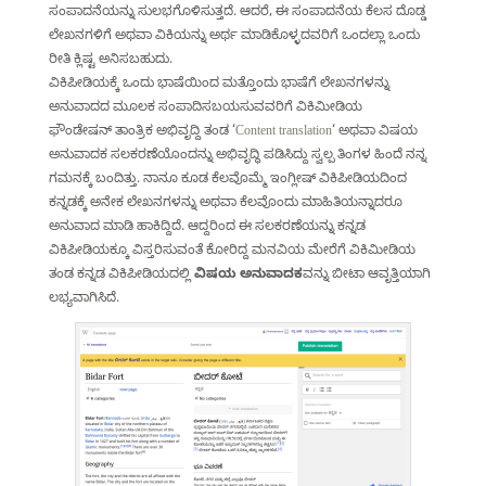
ಸಂಪಾದನೆಯನ್ನು ಸುಲಭಗೊಳಿಸುತ್ತದೆ. ಆದರೆ, ಈ ಸಂಪಾದನೆಯ ಕೆಲಸ ದೊಡ್ಡ
ಲೇಖನಗಳಿಗೆ ಅಥವಾ ವಿಕಿಯನ್ನು ಅರ್ಥ ಮಾಡಿಕೊಳ್ಳದವರಿಗೆ ಒಂದಲ್ಲಾ ಒಂದು
ರೀತಿ ಕ್ಲಿಷ್ಟ ಅನಿಸಬಹುದು.
ವಿಕಿಪೀಡಿಯಕ್ಕೆ ಒಂದು ಭಾಷೆಯಿಂದ ಮತ್ತೊಂದು ಭಾಷೆಗೆ ಲೇಖನಗಳನ್ನು
ಅನುವಾದದ ಮೂಲಕ ಸಂಪಾದಿಸಬಯಸುವವರಿಗೆ ವಿಕಿಮೀಡಿಯ
ಫೌಂಡೇಷನ್ ತಾಂತ್ರಿಕ ಅಭಿವೃದ್ದಿ ತಂಡ ‘
Content translation
‘ ಅಥವಾ ವಿಷಯ
ಅನುವಾದಕ ಸಲಕರಣೆಯೊಂದನ್ನು ಅಭಿವೃದ್ಧಿ ಪಡಿಸಿದ್ದು ಸ್ವಲ್ಪ ತಿಂಗಳ ಹಿಂದೆ ನನ್ನ
ಗಮನಕ್ಕೆ ಬಂದಿತ್ತು. ನಾನೂ ಕೂಡ ಕೆಲವೊಮ್ಮೆ ಇಂಗ್ಲೀಷ್ ವಿಕಿಪೀಡಿಯದಿಂದ
ಕನ್ನಡಕ್ಕೆ ಅನೇಕ ಲೇಖನಗಳನ್ನು ಅಥವಾ ಕೆಲವೊಂದು ಮಾಹಿತಿಯನ್ನಾದರೂ
ಅನುವಾದ ಮಾಡಿ ಹಾಕಿದ್ದಿದೆ. ಆದ್ದರಿಂದ ಈ ಸಲಕರಣೆಯನ್ನು ಕನ್ನಡ
ವಿಕಿಪೀಡಿಯಕ್ಕೂ ವಿಸ್ತರಿಸುವಂತೆ ಕೋರಿದ್ದ ಮನವಿಯ ಮೇರೆಗೆ ವಿಕಿಮೀಡಿಯ
ತಂಡ ಕನ್ನಡ ವಿಕಿಪೀಡಿಯದಲ್ಲಿ
ವಿಷಯ ಅನುವಾದಕ
ವನ್ನು ಬೀಟಾ ಆವೃತ್ತಿಯಾಗಿ
ಲಭ್ಯವಾಗಿಸಿದೆ.