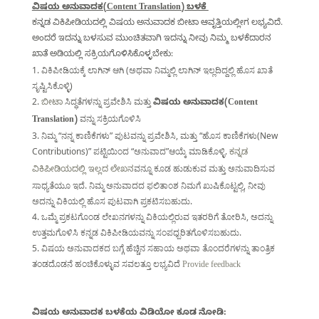
ವಿಷಯ ಅನುವಾದಕ(Content Translation) ಬಳಕೆ
ಕನ್ನಡ ವಿಕಿಪೀಡಿಯದಲ್ಲಿ ವಿಷಯ ಅನುವಾದಕ ಬೀಟಾ ಆವೃತ್ತಿಯಲ್ಲೀಗ ಲಭ್ಯವಿದೆ.
ಅಂದರೆ ಇದನ್ನು ಬಳಸುವ ಮುಂಚಿತವಾಗಿ ಇದನ್ನು ನೀವು ನಿಮ್ಮ ಬಳಕೆದಾರನ
ಖಾತೆ ಅಡಿಯಲ್ಲಿ ಸಕ್ರಿಯಗೊಳಿಸಿಕೊಳ್ಳಬೇಕು:
ವಿಕಿಪೀಡಿಯಕ್ಕೆ ಲಾಗಿನ್ ಆಗಿ (ಅಥವಾ ನಿಮ್ಮಲ್ಲಿ ಲಾಗಿನ್ ಇಲ್ಲದಿದ್ದಲ್ಲಿ ಹೊಸ ಖಾತೆ
ಸೃಷ್ಟಿಸಿಕೊಳ್ಳಿ)
ಸಿದ್ಧತೆಗಳನ್ನು ಪ್ರವೇಶಿಸಿ ಮತ್ತು
ಬೀಟಾ
ವಿಷಯ ಅನುವಾದಕ(Content
ವನ್ನು ಸಕ್ರಿಯಗೊಳಿಸಿ
Translation)
ನಿಮ್ಮ “ನನ್ನ ಕಾಣಿಕೆಗಳು” ಪುಟವನ್ನು ಪ್ರವೇಶಿಸಿ, ಮತ್ತು “ಹೊಸ ಕಾಣಿಕೆಗಳು(New
Contributions)” ಪಟ್ಟಿಯಿಂದ “ಅನುವಾದ”ಆಯ್ಕೆ ಮಾಡಿಕೊಳ್ಳಿ.
ಕನ್ನಡ
ವನ್ನೂ ಕೂಡ ಹುಡುಕುವ ಮತ್ತು ಅನುವಾದಿಸುವ
ವಿಕಿಪೀಡಿಯದಲ್ಲಿ ಇಲ್ಲದ ಲೇಖನ
ಸಾಧ್ಯತೆಯೂ ಇದೆ. ನಿಮ್ಮ ಅನುವಾದದ ಫಲಿತಾಂಶ ನಿಮಗೆ ಖುಷಿಕೊಟ್ಟಲ್ಲಿ, ನೀವು
ಅದನ್ನು ವಿಕಿಯಲ್ಲಿ ಹೊಸ ಪುಟವಾಗಿ ಪ್ರಕಟಿಸಬಹುದು.
ಒಮ್ಮೆ ಪ್ರಕಟಗೊಂಡ ಲೇಖನಗಳನ್ನು ವಿಕಿಯಲ್ಲಿರುವ ಇತರರಿಗೆ ತೋರಿಸಿ, ಅದನ್ನು
ಉತ್ತಮಗೊಳಿಸಿ ಕನ್ನಡ ವಿಕಿಪೀಡಿಯವನ್ನು ಸಂಪಧ್ಬರಿತಗೊಳಿಸಬಹುದು.
ವಿಷಯ ಅನುವಾದಕದ ಬಗ್ಗೆ ಹೆಚ್ಚಿನ ಸಹಾಯ ಅಥವಾ ತೊಂದರೆಗಳನ್ನು ತಾಂತ್ರಿಕ
ತಂಡದೊಡನೆ ಹಂಚಿಕೊಳ್ಳುವ ಸವಲತ್ತೂ ಲಭ್ಯವಿದೆ
Provide feedback
ವಿಷಯ ಅನುವಾದಕ ಬಳಕೆಯ ವಿಡಿಯೋ ಕೂಡ ನೋಡಿ: