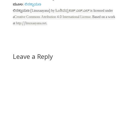
ಮೂಲ
:
ಲಿನಕ್ಸಾಯಣ
ಲಿನಕ್ಸಾಯಣ (Linuxaayana)
by
ಓಂಶಿವಪ್ರಕಾಶ್ ಎಚ್.ಎಲ್
is licensed under
a
Creative Commons Attribution 4.0 International License
.
Based on a work
at
http://linuxaayana.net
.
Leave a Reply