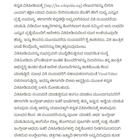
ಕನ್ನಡ ವಿಕಿಪೀಡಿಯಕ್ಕೆ (http://kn.wikipedia.org) ಲೇಖನಗಳನ್ನು ಸೇರಿಸಿ
ಎಂದಾಗ ತಕ್ಷಣ ಯಾವ ವಿಷಯ ಸೇರಿಸಬಹುದು ಜೊತೆಗೆ ಹೇಗೆ ಸಾಧ್ಯ ಎನ್ನುವ
ಪ್ರಶ್ನೆ ಸಾಮಾನ್ಯ. ಈಗಾಗಲೇ ಕನ್ನಡಲ್ಲೇ ಲಭ್ಯವಾಗಿಸಿರುವ ವಿಕಿ ಸಂಪಾದನೆಯ
ಮಾಹಿತಿ, ವಿಡಿಯೋ ಇತ್ಯಾದಿಗಳನ್ನು ತೋರಿಸಿದಾಗ ಕೂಡ ನಮ್ಮಿಂದ ಇದು ಸಾಧವೇ
ಎನ್ನುವ ಪ್ರಶ್ನೆಯೊಂದಿಗೆ ಅನೇಕರು ವಿಕಿಪೀಡಿಯದಿಂದ ದೂರ ಉಳಿಯುವುದೇ
ಹೆಚ್ಚು. ಇನ್ನು ಕೆಲವರು ಮುಂದುವರೆದು ಸಂಪಾದನೆಗೆ ಕೈ ಹಾಕಿದರೂ, ವಿಕಿ ತಾಂತ್ರಿಕ
ಭಾಷೆ ಕೆಲವೊಮ್ಮೆ ಅವರನ್ನೂ ದಿಕ್ಕುತಪ್ಪಿಸುವುದುಂಟು.
ವಿಕಿಪೀಡಿಯವನ್ನು ಸುಭದ್ರವಾಗಿ ಮುನ್ನೆಡೆಸುತ್ತಿರುವ ಲಾಭರಹಿತ ಸಂಸ್ಥೆ
ವಿಕಿಮೀಡಿಯ ಫೌಂಡೇಷನ್ ಇಂತಹ ತೊಂದರೆಗಳನ್ನು ನಿವಾರಿಸಲು ತನ್ನ ತಾಂತ್ರಿಕ
ಅಭಿವೃದ್ದಿ ತಂಡದ ಜೊತೆ ಅನೇಕ ಯೋಜನೆಗಳನ್ನು ಹಾಕಿಕೊಂಡು ಕೆಲಸ
ಮಾಡುತ್ತಿದೆ. ಸುಲಭ ವಿಕಿ ಸಂಪಾದನೆಗೆ ಸಹಾಯಕವಾಗುವಂತೆ Visual Editor
ರಚಿಸಲಾಗುತ್ತಿದ್ದು, ಇದನ್ನು ಈಗಾಗಲೇ ಬೀಟಾ ಆವೃತ್ತಿಯ ಮೂಲಕ ಕನ್ನಡ
ವಿಕಿಪೀಡಿಯದಲ್ಲಿ ಬಳಸಿ ನೋಡಬಹುದು.
ವಿಕಿಪೀಡಿಯ ಸಂಪಾದನೆ ಮಾಡುತ್ತಿರುವ ಹಾಗೂ ಮಾಡಲು ಮುಂದಾಗುವವರಿಗೆ
ಈಗಾಗಲೇ ಇಂಗ್ಲೀಷ್ ಅಥವಾ ಇತರೆ ಭಾಷೆಗಳಲ್ಲಿ ತಮ್ಮ ಇಷ್ಟದ, ಇಚ್ಛೆಯ ಮಾಹಿತಿ
ಇರುವುದು ಮತ್ತು ಅದನ್ನು ಯಥಾವತ್ತಾಗಿ ಕನ್ನಡ ವಿಕಿಪೀಡಿಯಕ್ಕೆ ಹಾಕುವುದು
ಸುಲಭದ ಕೆಲಸ. ಈ ಸಂಪಾದನೆಯನ್ನು ಪೂರ್ಣ ಮಾಡದೆ, ಅರ್ಧ ಇಂಗ್ಲೀಷ್
ಮಾಹಿತಿಯನ್ನು ಹಾಗೆಯೇ ಬಿಟ್ಟು ಹೋಗಿರುವ ಪುಟಗಳೇ ಇದಕ್ಕೆ ಸಾಕ್ಷಿ. ಜೊತೆಗೆ
ಇಂಗ್ಲೀಷ್ ಅಥವಾ ಇತರೆ ವಿಕಿಪೀಡಿಯಗಳಲ್ಲಿ ವಿಶ್ವಕೋಶದ ನೀತಿಗನುಸಾರವಾಗಿ
ಬೇಕಿರುವ ಉಲ್ಲೇಖಗಳು, ಚಿತ್ರಗಳು ಇತ್ಯಾದಿ ಈಗಾಗಲೇ ಲಭ್ಯವಿರುವುದು ಕೂಡ