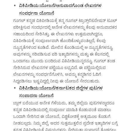
ವಿಕಿಪೀಡಿಯ:ಯೋಜನೆ/ಅನುವಾದಗೊಂಡ ಲೇಖನಗಳ
ಸಂವರ್ಧನಾ ಯೋಜನೆ
ಗೂಗಲ್ ಕನ್ನಡ ವಿಕಿಪೀಡಿಯಕ್ಕೆ ತನ್ನ ಗೂಗಲ್ ಟ್ರಾನ್ಸ್‌ಲಿಟರೇಷನ್ ಟೂಲ್
ಪರೀಕ್ಷಿಸುವ ಸಂದರ್ಭದಲ್ಲಿ ಅನೇಕ ಲೇಖನಗಳನ್ನು ಕೆಲವು ಅನುವಾದಕರ
ಸಹಾಯದಿಂದ ಸೇರಿಸಿತ್ತು. ಈ ಲೇಖನಗಳು ಉತ್ತಮವಾಗಿದ್ದರೂ,
ವಿಕಿಪೀಡಿಯಕ್ಕೆ ಸಂಪೂರ್ಣವಾಗಿ ಹೊಂದಿಕೊಳ್ಳುವಂತಿಲ್ಲದೆ, ಕೆಲವು
ನ್ಯೂನ್ಯತೆಗಳಿಂದ ಕೂಡಿವೆ. ಮೇಲಿನ ಕೊಂಡಿಯಲ್ಲಿ ಆ ನ್ಯೂನ್ಯತೆಗಳನ್ನೂ,
ಅವುಗಳನ್ನು ಸರಿಪಡಿಸುವ ಪರಿ ಇತ್ಯಾದಿಗಳನ್ನು ಮತ್ತು ಈ ಕೆಲಸದಲ್ಲಿ
ಒಂದಾಗಲು ಮುಂದು ಬಂದಿರುವ ವಿಕಿಪೀಡಿಯನ್ನರನ್ನೂ, ಗೂಗಲ್ ತಂಡ
ಸೇರಿಸಿರುವ ಲೇಖನಗಳ ಪಟ್ಟಿಯೂ ಲಭ್ಯವಿದೆ. ಈ ಪಟ್ಟಿಯಲ್ಲಿರುವ
ಲೇಖನಗಳನ್ನು ಸಂವರ್ಧನೆಗೊಳಿಸಿ, ಅವನ್ನು ಕನ್ನಡಿಗರ ಓದಿಗೆ
ಸಿದ್ದಪಡಿಸಲು ಇಷ್ಟವಿದ್ದಲ್ಲಿ ನೀವು ಈ ಯೋಜನೆ ಸೇರಬಹುದು.
ವಿಕಿಪೀಡಿಯ:ಯೋಜನೆ/ಕರ್ನಾಟಕದ ಜಿಲ್ಲೆಗಳ ಪುಟಗಳ
ಸಂಪಾದನಾ ಯೋಜನೆ
ಬ್ಲಾಗ್ ಬರೆಯುವ ಅನೇಕ ಗೆಳೆಯರು, ತಮ್ಮ ಜಿಲ್ಲೆಯ ಪುಟಗಳನ್ನಾದರೂ
ಕನ್ನಡ ವಿಕಿಪೀಡಿಯದಲ್ಲಿ ಸಂಪೂರ್ಣ ಮಾಹಿತಿ ಕೊಡುವಂತೆ ಮಾಡಲು
ಒಂದಾಗಿ ಸೇರಿಸಿದ ಈ ಯೋಜನೆ, ವಿಶ್ವಕೋಶಕ್ಕೆ ಅತ್ಯಮೂಲ ಕೊಡುಗೆ
ನೀಡಬಲ್ಲದು. ನಿಮ್ಮ ಜಿಲ್ಲೆ, ಅದರ ಸುತ್ತಮುತ್ತಲಿನ ಪ್ರದೇಶ ಇತ್ಯಾದಿಗಳ ಬಗ್ಗೆ
ಕನ್ನಡ ವಿಕಿಪೀಡಿಯಕ್ಕೆ ವಿಷಯಗಳನ್ನು ಸೇರಿಸುತ್ತಾ ಸಂಪಾದನೆ ತೊಡಗಲು