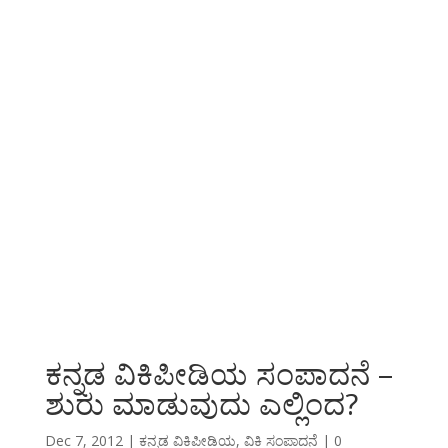
ಕನ್ನಡ ವಿಕಿಪೀಡಿಯ ಸಂಪಾದನೆ –
ಶುರು ಮಾಡುವುದು ಎಲ್ಲಿಂದ?
Dec 7, 2012
|
ಕನ್ನಡ ವಿಕಿಪೀಡಿಯ
,
ವಿಕಿ ಸಂಪಾದನೆ
|
0