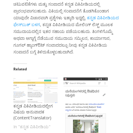
ಚಟುವಟಿಕೆಗಳು ಮತ್ತು ಸಂಪಾದನೆ ಕನ್ನಡ ವಿಕಿಪೀಡಿಯದಲ್ಲಿ
ಪ್ರಾರಂಭವಾಗಬಹುದು. ವಿಕಿಯಲ್ಲಿ ಸಂಪಾದನೆಗೆ ತೊಡಗಿಕೊಂಡಾಗ
ಯಾವುದೇ ವಿಚಾರವಾಗಿ ಪ್ರಶ್ನೆಗಳು ಇತ್ಯಾದಿ ಇದ್ದಲ್ಲಿ,
ಕನ್ನಡ ವಿಕಿಪೀಡಿಯದ
ಫೇಸ್‌ಬುಕ್ ಬಳಗ
, ಕನ್ನಡ ವಿಕಿಪೀಡಿಯದ ಮೇಲಿಂಗ್ ಲಿಸ್ಟ್ ಮೂಲಕ
ಸಮುದಾಯದಲ್ಲಿನ ಇತರ ಸಹಾಯ ಪಡೆಯಬಹುದು. ತಿಂಗಳಿಗೊಮ್ಮೆ
ಅಥವಾ ಆಗ್ಗಾಗ್ಗೆ ನೆಡೆಯುವ ಸಮುದಾಯ ಸಮ್ಮಿಲನ, ಕಾರ್ಯಾಗಾರ,
ಗೂಗಲ್ ಹ್ಯಾಂಗ್‌ಔಟ್ ಸಂವಾದದಲ್ಲೂ ನೀವು ಕನ್ನಡ ವಿಕಿಪೀಡಿಯ
ಸಂಪಾದನೆ ಬಗ್ಗೆ ತಿಳಿದುಕೊಳ್ಳಬಹುದಾಗಿದೆ.
Related
ಕನ್ನಡ ವಿಕಿಪೀಡಿಯದಲ್ಲೀಗ
ವಿಷಯ ಅನುವಾದಕ
(ContentTranslator)
In "ಕನ್ನಡ ವಿಕಿಪೀಡಿಯ"