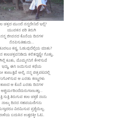
ಲ ಚಕ್ರದ ಮುಂದೆ ನನ್ನದೇನಿದೆ ಇಲ್ಲಿ?
ಯುವಕನ ಪರಿ ತಿರುಗಿ
ನನ್ನ ಜೀವನದ ಕೊನೆಯ ದಿನಗಳ
ನೆನಪಿಸುತಿಹುದು…
 ಕೂರಲೂ ಕಷ್ಟ, ಓಡುವುದೆಲ್ಲಿಯ ಮಾತು?
ಿನ ಕಾಲಚಕ್ರವನಿಡಿದು ಕಲಿತದ್ದಷ್ಟೇ ಗೊತ್ತು..
ಿಲ್ಲಿ ಕೂತು, ಮೊಮ್ಮಗನಿಗೆ ಕೇಳಿಸುವೆ
ಇದ್ದು, ಈಸಿ ಜಯಿಸುವ ಕಥೆಯ
ಕಾಣುತ್ತಿವೆ ಅಲ್ಲಿ, ನನ್ನ ಚಿತ್ರಪಟದಲ್ಲಿ
ಕಂಗೊಳಿಸುವ ಆ ಎರಡು ಕಣ್ಣುಗಳು
ಕಾಣದ ಆ ಕೊನೆ ಎರಡು ದಿನಗಳ
ಆಶ್ಚರ್ಯದಿಂದೆದುರುಗಾಣುತ್ತಾ…
ತ್ತಿ ಸುತ್ತಿ ತಿರುಗುವ ಕಾಲ ಚಕ್ರಕೆ ನಾನು
ನಾಲ್ಕು ದಿನದ ಸಹಪಯಣಿಗನು
ುಸ್ತಾದರೂ ವಿರಮಿಸುವ ಪ್ರಶ್ನೆಯಿಲ್ಲ..
ನಾಳೆಯ ಬದುಕಿನ ಉತ್ತರಕ್ಕೀ ಓಟ..