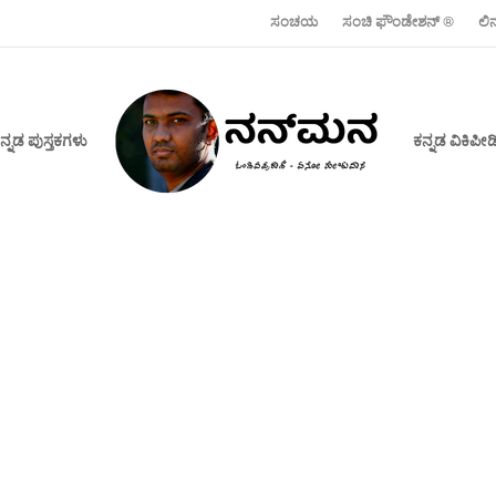
ಸಂಚಯ
ಸಂಚಿ ಫೌಂಡೇಶನ್ ‍®
ಲಿ
ನ್ನಡ ಪುಸ್ತಕಗಳು
ಕನ್ನಡ ವಿಕಿಪ