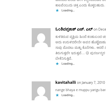
ಕಾಲವೆಂಬುದು ಚಕ್ರ ಎಂದು ಕೊಳ್ಳಬಹುದು. ಸುಮ್
Loading...
ಓಂಶಿವಪ್ರಕಾಶ್ ಎಚ್. ಎಲ್
on Dece
ಕುಳಿತಿರುವ ವ್ಯಕ್ತಿಯ ಹಿಂದೆ ಕಂಡುಬಂದ ಚ
ಅದು ಉರುಳಿದರೇನೇ ಅವನ ಹೊಟ್ಟೆಪಾಡು. 
ಸಾವು ಮೊದಲು ಮತ್ತು ಕೊನೆಗಳು.. ಆದರೆ ನಾ
ತಿರುಗುತ್ತಲೇ ಇರುತ್ತವೆ…. 😉 ಪುನರ್ಜನ್ಮದ
ಬೇಕೆನಿಸುತ್ತಿದೆ..
Loading...
kavitahalli
on January 7, 2010
nange bhaya e muppu yarigu bar
Loading...