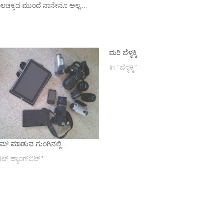
ಾಲಚಕ್ರದ ಮುಂದೆ ನಾನೇನೂ ಅಲ್ಲ….
ಮರಿ ಬೆಳ್ಳಕ್ಕಿ
In "ಬೆಳ್ಳಕ್ಕಿ"
ಟ್ರೀಮ್ ಮಾಡುವ ಗುಂಗಿನಲ್ಲಿ…
ಲ್ ಹ್ಯಾಂಗ್‌ಔಟ್"