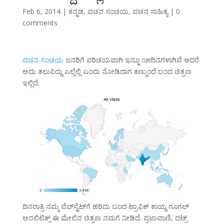
Feb 6, 2014
|
ಕನ್ನಡ
,
ವಚನ ಸಂಚಯ
,
ವಚನ ಸಾಹಿತ್ಯ
|
0
comments
ವಚನ ಸಂಚಯ
ಜನರಿಗೆ ಪರಿಚಯವಾಗಿ ಇನ್ನೂ ೧೫ದಿನಗಳಾಗಿವೆ ಆದರೆ
ಅದು ತಲುಪಿದ್ದು ಎಲ್ಲೆಲ್ಲಿ ಎಂದು ನೋಡಿದಾಗ ಕಣ್ಮುಂದೆ ಬಂದ ಚಿತ್ರಣ
ಇಲ್ಲಿದೆ.
ದಿನರಾತ್ರಿ ನಮ್ಮ ವೆಬ್‌ಸೈಟ್‌ಗೆ ಹರಿದು ಬಂದ ಟ್ರಾಫಿಕ್ ಕಾಯ್ದ ಗೂಗಲ್
ಅನಲಿಟಿಕ್ಸ್ ಈ ಮೇಲಿನ ಚಿತ್ರಣ ನಮಗೆ ನೀಡಿದೆ. ಪ್ರಜಾವಾಣಿ, ದಟ್ಸ್