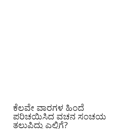
ಕೆಲವೇ ವಾರಗಳ ಹಿಂದೆ
ಪರಿಚಯಿಸಿದ ವಚನ ಸಂಚಯ
ತಲುಪಿದ್ದು ಎಲ್ಲಿಗೆ?