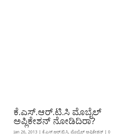
ಕೆ.ಎಸ್.ಆರ್.ಟಿ.ಸಿ ಮೊಬೈಲ್
ಅಪ್ಲಿಕೇಶನ್ ನೋಡಿದಿರಾ?
Jan 26, 2013
|
ಕೆ.ಎಸ್.ಆರ್.ಟಿ.ಸಿ
,
ಮೊಬೈಲ್ ಅಪ್ಲಿಕೇಶನ್
|
0