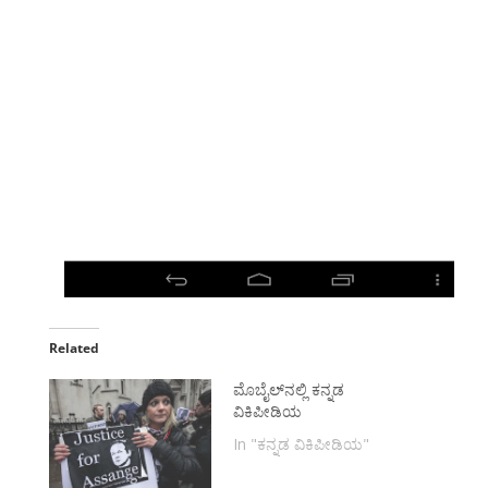
Related
ಮೊಬೈಲ್‌ನಲ್ಲಿ ಕನ್ನಡ
ವಿಕಿಪೀಡಿಯ
In "ಕನ್ನಡ ವಿಕಿಪೀಡಿಯ"