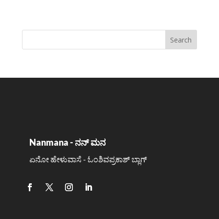
Nanmana - ನನ್ ಮನ
ಏನೋ ಹೇಳುವಾಸೆ - ಓಂಶಿವಪ್ರಕಾಶ್ ಬ್ಲಾಗ್