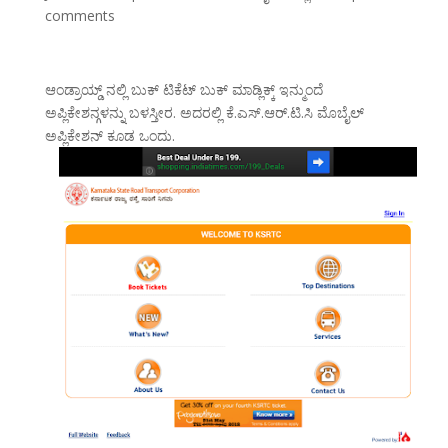
comments
ಆಂಡ್ರಾಯ್ಡ್ ನಲ್ಲಿ ಬುಕ್ ಟಿಕೆಟ್ ಬುಕ್ ಮಾಡ್ಲಿಕ್ಕ್ ಇನ್ಮುಂದೆ
ಅಪ್ಲಿಕೇಶನ್ಗಳನ್ನು ಬಳಸ್ತೀರ. ಅದರಲ್ಲಿ ಕೆ.ಎಸ್.ಆರ್.ಟಿ.ಸಿ ಮೊಬೈಲ್
ಅಪ್ಲಿಕೇಶನ್ ಕೂಡ ಒಂದು.