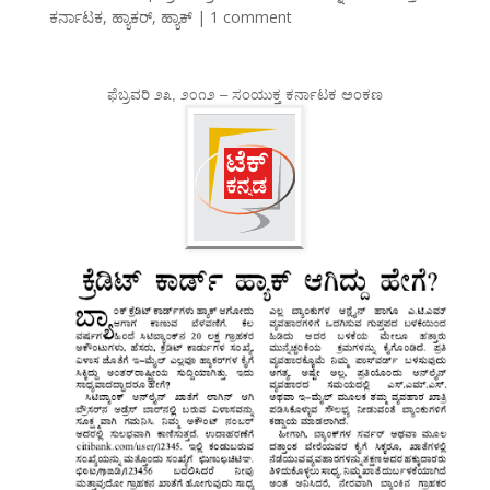
ಕರ್ನಾಟಕ
,
ಹ್ಯಾಕರ್
,
ಹ್ಯಾಕ್
|
1 comment
ಫೆಬ್ರವರಿ ೨೩, ೨೦೧೨ – ಸಂಯುಕ್ತ ಕರ್ನಾಟಕ ಅಂಕಣ