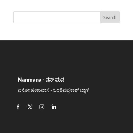
Nanmana - ನನ್ ಮನ
ಏನೋ ಹೇಳುವಾಸೆ - ಓಂಶಿವಪ್ರಕಾಶ್ ಬ್ಲಾಗ್