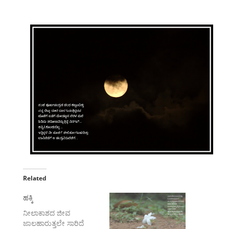
Related
ಹಕ್ಕಿ
ನೀಲಾಕಾಶದ ಜೀವ
ಜಾಲಹಾರುತ್ತಲೇ ಸಾರಿದೆ