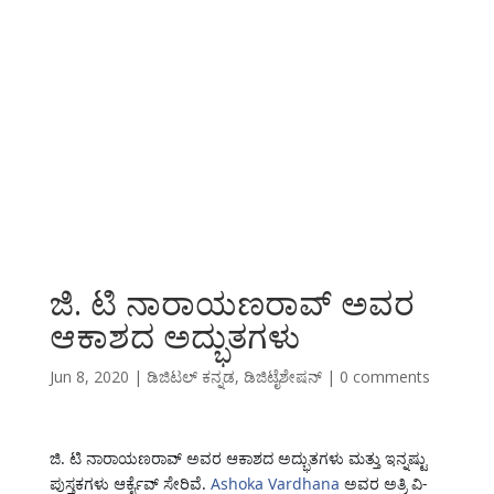
ಜಿ. ಟಿ ನಾರಾಯಣರಾವ್ ಅವರ
ಆಕಾಶದ ಅದ್ಭುತಗಳು
Jun 8, 2020
|
ಡಿಜಿಟಲ್ ಕನ್ನಡ
,
ಡಿಜಿಟೈಶೇಷನ್
|
0 comments
ಜಿ. ಟಿ ನಾರಾಯಣರಾವ್ ಅವರ ಆಕಾಶದ ಅದ್ಭುತಗಳು ಮತ್ತು ಇನ್ನಷ್ಟು
ಪುಸ್ತಕಗಳು ಆರ್ಕೈವ್ ಸೇರಿವೆ.
Ashoka Vardhana
ಅವರ ಅತ್ರಿ ವಿ-