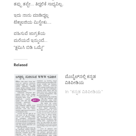
ತಪ್ಪು ತಪ್ಪೇ… ತಿದ್ದಲಿಕೆ ಸಾಧ್ಯವಿಲ್ಲ..
ಇದು ನಾನು ಮಾಡಿದ್ದಲ್ಲ
ಟೆಕ್ನಾಲಜಿಯ ಮಿಸ್ಟೇಕು….
ವಹಿಸುವೆ ಜಾಗ್ರತೆಯ
ಮರೆಯದೆ ಇನ್ಮುಂದೆ…
“ಕ್ಷಮಿಸಿ ಬಿಡಿ ಒಮ್ಮೆ!”
Related
ಮೊಬೈಲ್‌ನಲ್ಲಿ ಕನ್ನಡ
ವಿಕಿಪೀಡಿಯ
In "ಕನ್ನಡ ವಿಕಿಪೀಡಿಯ"