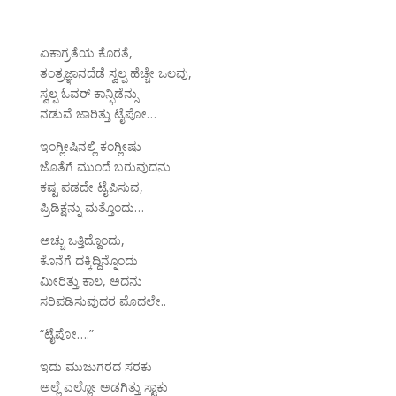
ಏಕಾಗ್ರತೆಯ ಕೊರತೆ,
ತಂತ್ರಜ್ಞಾನದೆಡೆ ಸ್ವಲ್ಪ ಹೆಚ್ಚೇ ಒಲವು,
ಸ್ವಲ್ಪ ಓವರ್ ಕಾನ್ಫಿಡೆನ್ಸು
ನಡುವೆ ಜಾರಿತ್ತು ಟೈಪೋ…
ಇಂಗ್ಲೀಷಿನಲ್ಲಿ ಕಂಗ್ಲೀಷು
ಜೊತೆಗೆ ಮುಂದೆ ಬರುವುದನು
ಕಷ್ಟ ಪಡದೇ ಟೈಪಿಸುವ,
ಪ್ರಿಡಿಕ್ಷನ್ನು ಮತ್ತೊಂದು…
ಅಚ್ಚು ಒತ್ತಿದ್ದೊಂದು,
ಕೊನೆಗೆ ದಕ್ಕಿದ್ದಿನ್ನೊಂದು
ಮೀರಿತ್ತು ಕಾಲ, ಅದನು
ಸರಿಪಡಿಸುವುದರ ಮೊದಲೇ..
“ಟೈಪೋ….”
ಇದು ಮುಜುಗರದ ಸರಕು
ಅಲ್ಲೆ ಎಲ್ಲೋ ಅಡಗಿತ್ತು ಸ್ಟಾಕು