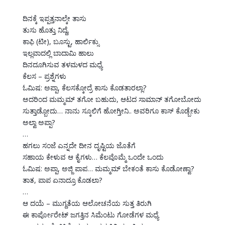
ದಿ‍ನಕ್ಕೆ ಇಪ್ಪತ್ತನಾಲ್ಕೇ‍ ತಾಸು‍
ತುಸು ಹೊತ್ತು ನಿದ್ದೆ,
‍ಕಾಫಿ ‍(ಟೀ), ಬೂಸ್ಟು, ಹಾರ್ಲಿಕ್ಸು
‍ಇಲ್ಲವಾದಲ್ಲಿ‍ ಬಾದಾಮಿ ಹಾಲು
‍ದಿನದೂಗಿಸುವ ತಳಮಳದ ಮಧ್ಯೆ
‍ಕೆಲಸ – ಪ್ರಶ್ನೆಗಳು‍
‍ಓ‍ಮಿಷ: ಅಪ್ಪಾ, ಕೆಲಸಕ್ಕೋದ್ರೆ ಕಾಸು ಕೊಡತಾರಲ್ಲಾ?
ಅದರಿಂದ ಮ‍ಮ್ಮಮ್ ತಗೋ ಬಹುದು, ಆಟದ ಸಾಮಾನ್ ತಗೋ‍ಬೋದು
‍ಸುತ್ತಾಡ್ಬೋದು… ನಾನು ಸ್ಕೂಲಿಗೆ ಹೋಗ್ತೀನಿ.. ಅವರಿಗೂ ಕಾಸ್ ಕೊಡ್ಬೇಕು
ಅಲ್ವಾ ಅಪ್ಪಾ?
…‍‍
ಹಗಲು‍ ಸಂಜೆ ಎನ್ನದೇ ದೀನ ದೃಷ್ಟಿಯ ಜೊತೆಗೆ
‍ಸಹಾಯ ಕೇಳುವ ಆ ಕೈಗಳು… ಕೆಲವೊ‍ಮ್ಮೆ ಒಂದೇ ಒಂದು
‍ಓ‍ಮಿಷ: ಅಪ್ಪಾ, ಅಜ್ಜಿ ಪಾಪ… ಮಮ್ಮಮ್ ಬೇಕಂತೆ ಕಾಸು ಕೊಡೋಣ್ವಾ?
‍ತಾತ, ಪಾಪ ಏನಾದ್ರೂ ಕೊಡಲಾ?
‍…
ಆ ದಯೆ – ಮುಗ್ದತೆಯ ಆಲೋಚನೆಯ ಸುತ್ತ ತಿರುಗಿ
ಈ‍ ಕಾರ್ಪೋರೇಟ್ ಜಗತ್ತಿನ ಸಿಮೆಂಟು ಗೋಡೆಗಳ ಮಧ್ಯೆ