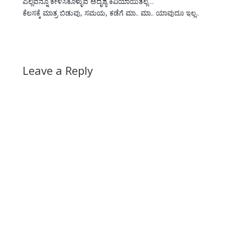
‍ಎಲ್ಲವನ್ನೂ ಕೇಳಿಸಿಕೊಳ್ಳುವ ಅದೃಶ್ಯ ಕಿವಿಯಾಯಿತಲ್ಲ…
‍ಕೆಲಸಕ್ಕೆ ಮಾತ್ರ ಬಿಡುವು, ಸಮಯ‍, ಕಡೆಗೆ ಮಾ.. ಮಾ.. ಯಾವುದೂ ಇಲ್ಲ..
Leave a Reply