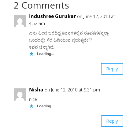
2 Comments
Indushree Gurukar
on June 12, 2010 at
4:52 am
ಏನು ಹಿಂದೆ ಬರೆದಿದ್ದ ಕವನಗಳಲ್ಲಿನ ರೂಪಕಗಳನ್ನಲ್ಲಾ
ಒಂದರಲ್ಲೇ ಸೆರೆ ಹಿಡಿಯುವ ಪ್ರಯತ್ನವೇ??
ಕವನ ಚೆನ್ನಾಗಿದೆ…
Loading...
Reply
Nisha
on June 12, 2010 at 9:31 pm
nice
Loading...
Reply