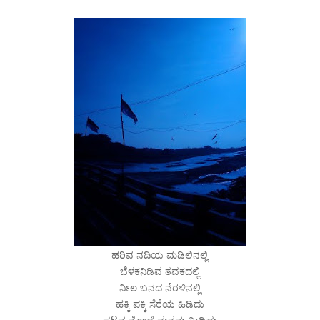
ಹರಿವ ನದಿಯ ಮಡಿಲಿನಲ್ಲಿ
ಬೆಳಕನಿಡಿವ ತವಕದಲ್ಲಿ
ನೀಲ ಬನದ ನೆರಳಿನಲ್ಲಿ
ಹಕ್ಕಿ ಪಕ್ಕಿ ಸೆರೆಯ ಹಿಡಿದು