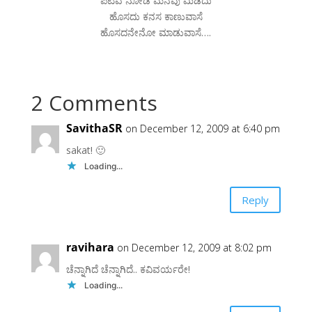
ಪಟವ ನೋಡೆ ಮನವು ಮಿಡಿದು
ಹೊಸದು ಕನಸ ಕಾಣುವಾಸೆ
ಹೊಸದನೇನೋ ಮಾಡುವಾಸೆ….
2 Comments
SavithaSR
on December 12, 2009 at 6:40 pm
sakat! 🙂
Loading...
Reply
ravihara
on December 12, 2009 at 8:02 pm
ಚೆನ್ನಾಗಿದೆ ಚೆನ್ನಾಗಿದೆ.. ಕವಿವರ್ಯರೇ!
Loading...