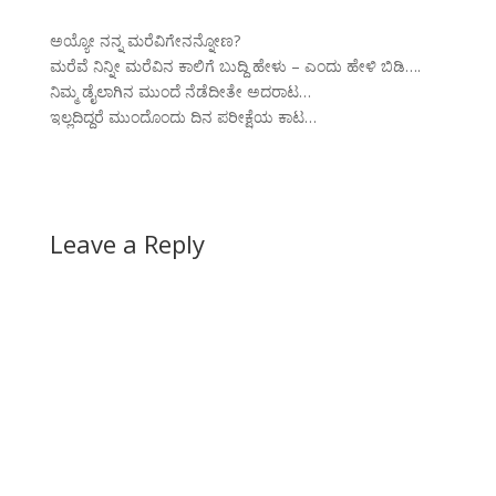
ಅಯ್ಯೋ ನನ್ನ ಮರೆವಿಗೇನನ್ನೋಣ?
ಮರೆವೆ ನಿನ್ನೀ ಮರೆವಿನ ಕಾಲಿಗೆ ಬುದ್ದಿ ಹೇಳು – ಎಂದು ಹೇಳಿ ಬಿಡಿ….
ನಿಮ್ಮ ಡೈಲಾಗಿನ ಮುಂದೆ ನೆಡೆದೀತೇ ಅದರಾಟ…
ಇಲ್ಲದಿದ್ದರೆ ಮುಂದೊಂದು ದಿನ ಪರೀಕ್ಷೆಯ ಕಾಟ…
Leave a Reply