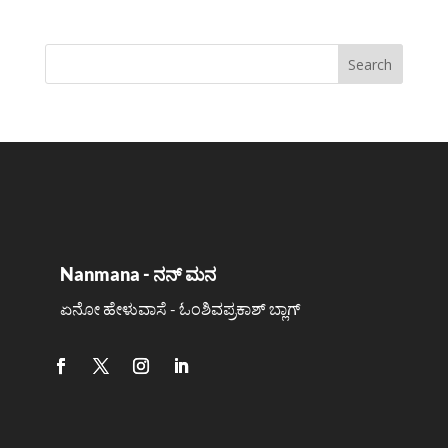
Nanmana - ನನ್ ಮನ
ಏನೋ ಹೇಳುವಾಸೆ - ಓಂಶಿವಪ್ರಕಾಶ್ ಬ್ಲಾಗ್