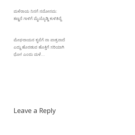
ಮಳೆರಾಯ ನಿನಗೆ ನಮೋನಮ:
ತಣ್ಣನೆ ಗಾಳಿಗೆ ಮೈಯ್ಯೊಡ್ಡಿ ಕುಳಿತಿದ್ದೆ
ಮೇಘರಾಯನ ಕೃಪೆಗೆ ನಾ ಪಾತ್ರನಾದೆ
ಎದ್ದು ಹೊರಡುವ ಹೊತ್ತಿಗೆ ಸರಿಯಾಗಿ
ಧೋ! ಎಂದು ಮಳೆ…
Leave a Reply