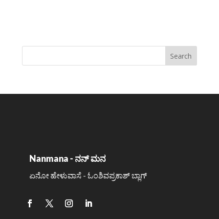
Nanmana - ನನ್ ಮನ
ಏನೋ ಹೇಳುವಾಸೆ - ಓಂಶಿವಪ್ರಕಾಶ್ ಬ್ಲಾಗ್