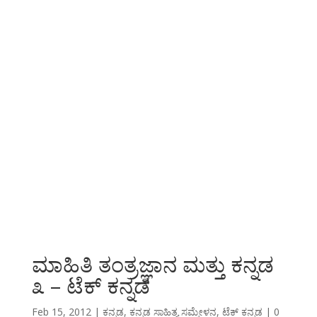
ಮಾಹಿತಿ ತಂತ್ರಜ್ಞಾನ ಮತ್ತು ಕನ್ನಡ
೩ – ಟೆಕ್ ಕನ್ನಡ
Feb 15, 2012
|
ಕನ್ನಡ
,
ಕನ್ನಡ ಸಾಹಿತ್ಯ ಸಮ್ಮೇಳನ
,
ಟೆಕ್ ಕನ್ನಡ
|
0