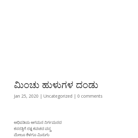
ಮಿಂಚು ಹುಳುಗಳ ದಂಡು
Jan 25, 2020
|
Uncategorized
|
0 comments
ಅಧಿಪತಿಯ
ಆಗಮನ
ನಿರ್ಗಮನದ
ಕಸರತ್ತಿಗೆ
ರತ್ನ
ಕವಚದ
ವಸ್ತ್ರ
ಮೇಲೂ
ಕೆಳಗೂ
ಮಿನುಗು