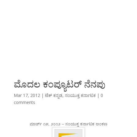
ಮೊದಲ ಕಂಪ್ಯೂಟರ್ ನೆನಪು
Mar 17, 2012
|
ಟೆಕ್ ಕನ್ನಡ
,
ಸಂಯುಕ್ತ ಕರ್ನಾಟಕ
|
0
comments
ಮಾರ್ಚ್ ೧೫, ೨೦೧೨ – ಸಂಯುಕ್ತ ಕರ್ನಾಟಕ ಅಂಕಣ