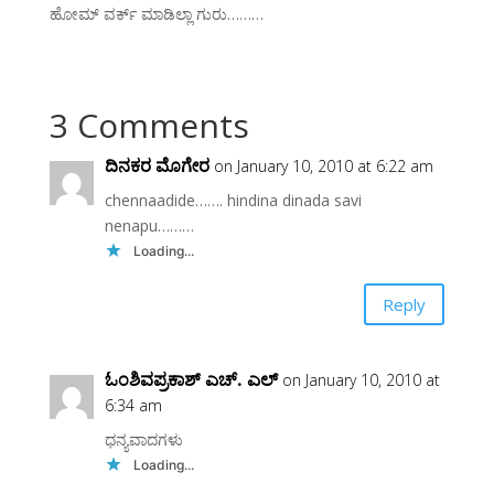
ಹೋಮ್ ವರ್ಕ್ ಮಾಡಿಲ್ಲಾ ಗುರು………
3 Comments
ದಿನಕರ ಮೊಗೇರ
on January 10, 2010 at 6:22 am
chennaadide……. hindina dinada savi
nenapu………
Loading...
Reply
ಓಂಶಿವಪ್ರಕಾಶ್ ಎಚ್. ಎಲ್
on January 10, 2010 at
6:34 am
ಧನ್ಯವಾದಗಳು
Loading...