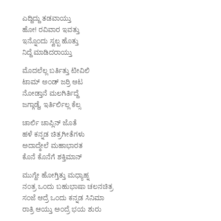
ಎದ್ದಿದ್ದು ತಡವಾಯ್ತು
ಹೋ! ರವಿವಾರ ಇವತ್ತು
ಇನ್ನೊಂದು ಸ್ವಲ್ಪ ಹೊತ್ತು
ನಿದ್ದೆ ಮಾಡಿದರಾಯ್ತು
ಮೊದಲೆಲ್ಲ ಬರ್ತಿತ್ತು ಟೀವಿಲಿ
ಟಾಮ್ ಅಂಡ್ ಜರ್ರಿ ಆಟ
ನೋಡ್ತಾನೆ ಮಲಗಿರ್ತಿದ್ದೆ
ಜಗ್ಗಾಡ್ದೆ, ಇರ್ತಿರ್ಲಿಲ್ಲ ಕೆಲ್ಸ
ಚಾರ್ಲಿ ಚಾಪ್ಲಿನ್ ಜೊತೆ
ಹಳೆ ಕನ್ನಡ ಚಿತ್ರಗೀತೆಗಳು
ಅದಾದ್ಮೇಲೆ ಮಹಾಭಾರತ
ಕೊನೆ ಕೊನೆಗೆ ಶಕ್ತಿಮಾನ್
ಮುಗ್ದೇ ಹೋಗ್ತಿತ್ತು ಮಧ್ಯಾಹ್ನ
ನಂತ್ರ ಒಂದು ಬಹುಭಾಷಾ ಚಲನಚಿತ್ರ
ಸಂಜೆ ಆದ್ರೆ ಒಂದು ಕನ್ನಡ ಸಿನಿಮಾ
ರಾತ್ರಿ ಆಯ್ತು ಅಂದ್ರೆ ಭಯ ಶುರು