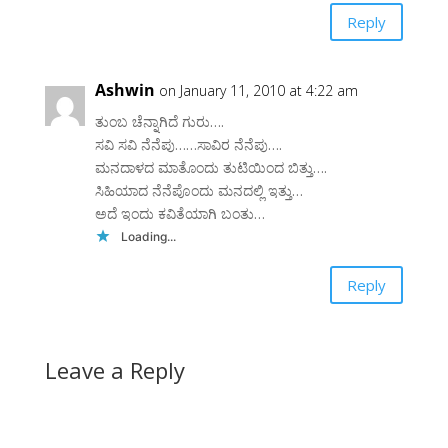
Reply
Ashwin
on January 11, 2010 at 4:22 am
ತುಂಬ ಚೆನ್ನಾಗಿದೆ ಗುರು….
ಸವಿ ಸವಿ ನೆನೆಪು……ಸಾವಿರ ನೆನೆಪು….
ಮನದಾಳದ ಮಾತೊಂದು ತುಟಿಯಿಂದ ಬಿತ್ತು….
ಸಿಹಿಯಾದ ನೆನೆಪೊಂದು ಮನದಲ್ಲಿ ಇತ್ತು…
ಅದೆ ಇಂದು ಕವಿತೆಯಾಗಿ ಬಂತು…
Loading...
Reply
Leave a Reply