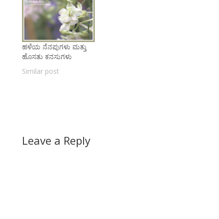
ಹಳೆಯ ನೆನಪುಗಳು ಮತ್ತು
ಹೊಸತು ಕನಸುಗಳು
Similar post
Leave a Reply