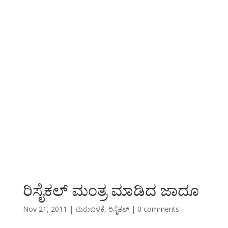
ರಿಸೈಕಲ್ ಮಂತ್ರ ಮಾಡಿದ ಜಾದೂ
Nov 21, 2011
|
ಮರುಬಳಕೆ
,
ರಿಸೈಕಲ್
|
0 comments