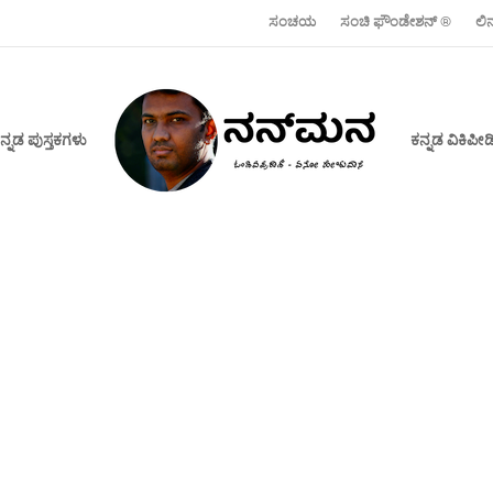
ಸಂಚಯ
ಸಂಚಿ ಫೌಂಡೇಶನ್ ‍®
ಲಿ
ನ್ನಡ ಪುಸ್ತಕಗಳು
ಕನ್ನಡ ವಿಕಿಪ