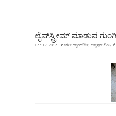
ಲೈವ್‌ಸ್ಟ್ರೀಮ್ ಮಾಡುವ ಗುಂಗಿ
Dec 17, 2012
|
ಗೂಗಲ್ ಹ್ಯಾಂಗ್‌ಔಟ್
,
ಜಸ್ಟ್‌ಇನ್ ಟೀವಿ
,
ಮ