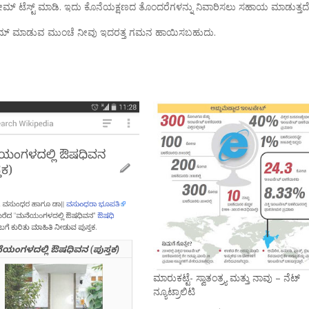
ಟ್ರೀಮ್ ಟೆಸ್ಟ್ ಮಾಡಿ. ಇದು ಕೊನೆಯಕ್ಷಣದ ತೊಂದರೆಗಳನ್ನು ನಿವಾರಿಸಲು ಸಹಾಯ ಮಾಡುತ್ತದೆ
‌ಸ್ಟ್ರೀಮ್ ಮಾಡುವ ಮುಂಚೆ ನೀವು ಇದರತ್ತ ಗಮನ ಹಾಯಿಸಬಹುದು.
ಮಾರುಕಟ್ಟೆ- ಸ್ವಾತಂತ್ರ್ಯ ಮತ್ತು ನಾವು – ನೆಟ್
ನ್ಯೂಟ್ರಾಲಿಟಿ