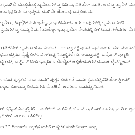
ನ್ಯವಾಗಿದೆ. ದೊಡ್ಡದೊಡ್ಡ ಕ್ಯಾಮೆರಾಗಳನ್ನು ಹಿಡಿದು, ವಿಡಿಯೋ ಮಾಡಿ, ಅದನ್ನು ಪ್ರಾಸೆಸ್ ಮಾ
ೆ ನೀಡುತ್ತಿದ್ದ ದಿನಗಳು ಇನ್ನೇನು ಮುಗಿದೇ ಹೋದವು ಎನ್ನಬಹುದು.
್ಯಾಮೆರಾ, ಟ್ಯಾಬ್ಲೆಟ್ ಪಿ.ಸಿ ಇವೆಲ್ಲವೂ ಇಂಟರ್ನೆಟ್‌ಮಯ. ಅವುಗಳಲ್ಲಿ ಕ್ಯಾಮೆರಾ ಬಳಸಿ
್ಯಕ್ರಮಗಳನ್ನು ಸುಯ್ಯನೆ ಮನೆಯಲ್ಲೋ, ಇನ್ಯಾವುದೋ ದೇಶದಲ್ಲಿ ಕುಳಿತಿರುವ ಗೆಳೆಯರಿಗೆ ಸೇ
ಜಿಟಲ್ ಕ್ಯಾಮೆರಾ ಹೊಸ ಸೇರ್ಪಡೆ – ಆಂಡ್ರಾಯ್ಡ್ ಇರುವ ಕ್ಯಾಮೆರಾಗಳು ಈಗ ಮಾರುಕಟ್ಟ
ಥವಾ ಹತ್ತಿರದ ವೈಫೈ ಬಳಸುವ ಸೌಲಭ್ಯ ನಿಮ್ಮಲ್ಲಿರಬೇಕು. ಆಂಡ್ರಾಯ್ಡ್, ಐಫೋನ್ ಇತ್ಯಾದಿ
ಸ್ಟ್ರೀಮ್, ಜಸ್ಟ್‌ಇನ್ ಟೀವಿ ಇತ್ಯಾದಿಗಳ ಮೊಬೈಲ್ ಅಪ್ಲಿಕೇಷನ್‌ಗಳ ಮೂಲಕ ಲೈವ್‌ಸ್ಟ್ರೀಮ್
ಛಂದ ಪುಸ್ತಕದ ”ವರ್ಣಮಯ” ಪುಸ್ತಕ ಬಿಡುಗಡೆ ಕಾರ್ಯಕ್ರಮದಲ್ಲಿ ವಿಡಿಯೋ ಸ್ಟ್ರೀಮ್
ಕೊಳ್ಳಲು ಬಹಳಷ್ಟು ವಿಷಯಗಳು ದೊರಕಿವೆ. ಅದರಿಂದ ಒಂದಷ್ಟು ನಿಮಗೆ:
್ ಕನೆಕ್ಷನ್ ನಿಮ್ಮಲ್ಲಿರಲಿ – ಏರ್‌ಟೆಲ್, ಏರ್‌ಸೆಲ್, ಬಿ.ಎಸ್.ಎನ್.ಎಲ್ ಸಾಮಾನ್ಯವಾಗಿ ಉತ್
್ ಹೇಗೆ ಎಂಬುದು ತಿಳಿದಿಲ್ಲ.
 3G ರೀಚಾರ್ಜ್ ಪ್ಯಾಕ್‌ನೊಂದಿಗೆ ಅಪ್ಡೇಟ್ ಮಾಡಿಕೊಳ್ಳಲು ಸಾಧ್ಯ.