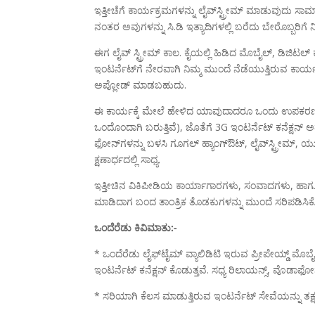
ಇತ್ತೀಚೆಗೆ ಕಾರ್ಯಕ್ರಮಗಳನ್ನು ಲೈವ್‌ಸ್ಟ್ರೀಮ್ ಮಾಡುವುದು ಸಾಮಾ
ನಂತರ ಅವುಗಳನ್ನು ಸಿ.ಡಿ ಇತ್ಯಾದಿಗಳಲ್ಲಿ ಬರೆದು ಬೇರೊಬ್ಬರಿಗ
ಈಗ ಲೈವ್ ಸ್ಟ್ರೀಮ್ ಕಾಲ. ಕೈಯಲ್ಲಿ ಹಿಡಿದ ಮೊಬೈಲ್, ಡಿಜಿಟಲ್ ಕ
ಇಂಟರ್ನೆಟ್‌ಗೆ ನೇರವಾಗಿ ನಿಮ್ಮ ಮುಂದೆ ನೆಡೆಯುತ್ತಿರುವ ಕಾರ
ಅಪ್ಲೋಡ್ ಮಾಡಬಹುದು.
ಈ ಕಾರ್ಯಕ್ಕೆ ಮೇಲೆ ಹೇಳಿದ ಯಾವುದಾದರೂ ಒಂದು ಉಪಕರಣ (ಡಿ
ಒಂದೊಂದಾಗಿ ಬರುತ್ತಿವೆ), ಜೊತೆಗೆ 3G ಇಂಟರ್ನೆಟ್ ಕನೆಕ್ಷನ್ ಅ
ಫೋನ್‌ಗಳನ್ನು ಬಳಸಿ ಗೂಗಲ್ ಹ್ಯಾಂಗ್‌ಔಟ್, ಲೈವ್‌ಸ್ಟ್ರೀಮ್, ಯು
ಕ್ಷಣಾರ್ಧದಲ್ಲಿ ಸಾಧ್ಯ.
ಇತ್ತೀಚಿನ ವಿಕಿಪೀಡಿಯ ಕಾರ್ಯಾಗಾರಗಳು, ಸಂವಾದಗಳು, ಹಾಗೂ 
ಮಾಡಿದಾಗ ಬಂದ ತಾಂತ್ರಿಕ ತೊಡಕುಗಳನ್ನು ಮುಂದೆ ಸರಿಪಡಿಸಿ
ಒಂದೆರೆಡು ಕಿವಿಮಾತು:-
* ಒಂದೆರೆಡು ಲೈಫ್‌ಟೈಮ್ ವ್ಯಾಲಿಡಿಟಿ ಇರುವ ಪ್ರೀಪೇಯ್ಡ್ ಮೊಬೈಲ
ಇಂಟರ್ನೆಟ್ ಕನೆಕ್ಷನ್ ಕೊಡುತ್ತವೆ. ಸಧ್ಯ ರಿಲಾಯನ್ಸ್, ವೊಡಾಫೋನ
* ಸರಿಯಾಗಿ ಕೆಲಸ ಮಾಡುತ್ತಿರುವ ಇಂಟರ್ನೆಟ್ ಸೇವೆಯನ್ನು ತಕ್ಷಣ