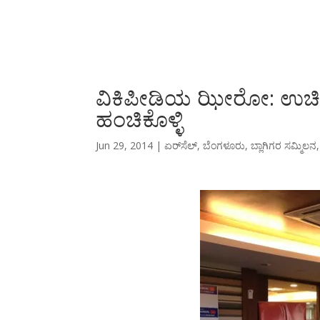
ವಿಕಿಪೀಡಿಯ ಝೀರೋ: ಉಚಿತವ
ಹಂಚಿಕೊಳ್ಳಿ
Jun 29, 2014
|
ಏರ್‌ಸೆಲ್
,
ಬೆಂಗಳೂರು
,
ಬ್ಲಾಗಿಗರ ಸಮ್ಮಿಲನ