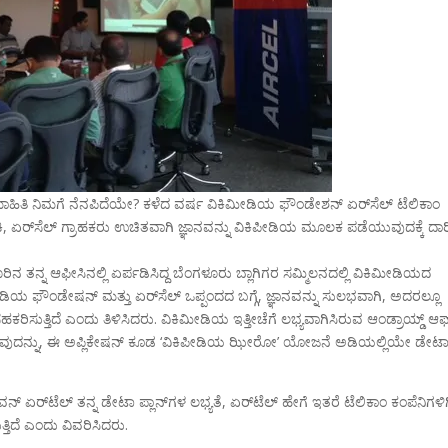
ತಿ ನಿಮಗೆ ನೆನಪಿದೆಯೇ? ಕಳೆದ ವರ್ಷ ವಿಕಿಮೀಡಿಯ ಫೌಂಡೇಶನ್ ಏರ್‌ಸೆಲ್ ಟೆಲಿಕಾಂ
ಹಾಕಿ, ಏರ್‌ಸೆಲ್ ಗ್ರಾಹಕರು ಉಚಿತವಾಗಿ ಜ್ಞಾನವನ್ನು ವಿಕಿಪೀಡಿಯ ಮೂಲಕ ಪಡೆಯುವುದಕ್ಕೆ ದಾರ
ನ ತನ್ನ ಆಫೀಸಿನಲ್ಲಿ ಏರ್ಪಡಿಸಿದ್ದ ಬೆಂಗಳೂರು ಬ್ಲಾಗಿಗರ ಸಮ್ಮಿಲನದಲ್ಲಿ ವಿಕಿಮೀಡಿಯದ
ೀಡಿಯ ಫೌಂಡೇಷನ್ ಮತ್ತು ಏರ್‌ಸೆಲ್ ಒಪ್ಪಂದದ ಬಗ್ಗೆ, ಜ್ಞಾನವನ್ನು ಸುಲಭವಾಗಿ, ಅದರಲ್ಲೂ
ಿಸುತ್ತಿದೆ ಎಂದು ತಿಳಿಸಿದರು. ವಿಕಿಮೀಡಿಯ ಇತ್ತೀಚೆಗೆ ಲಭ್ಯವಾಗಿಸಿರುವ ಆಂಡ್ರಾಯ್ಡ್ ಆಫ
ರುವುದನ್ನು, ಈ ಅಪ್ಲಿಕೇಷನ್ ಕೂಡ ‘ವಿಕಿಪೀಡಿಯ ಝೀರೋ’ ಯೋಜನೆ ಅಡಿಯಲ್ಲಿಯೇ ಡೇಟ
ವನ್ ಏರ್‌ಟೆಲ್ ತನ್ನ ಡೇಟಾ ಪ್ಲಾನ್‌ಗಳ ಲಭ್ಯತೆ, ಏರ್‌ಟೆಲ್ ಹೇಗೆ ಇತರೆ ಟೆಲಿಕಾಂ ಕಂಪೆನಿಗಳಿ
್ತಿದೆ ಎಂದು ವಿವರಿಸಿದರು.