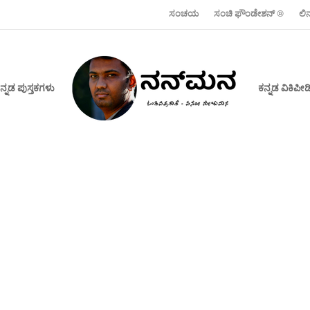
ಸಂಚಯ
ಸಂಚಿ ಫೌಂಡೇಶನ್ ‍®
ಲಿ
ನ್ನಡ ಪುಸ್ತಕಗಳು
ಕನ್ನಡ ವಿಕಿಪ