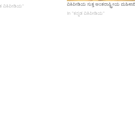
ವಿಕಿಪೀಡಿಯ ಸುತ್ತ ಅಂತರಾಷ್ಟ್ರೀಯ ಮಹಿಳಾ
ನಡ ವಿಕಿಪೀಡಿಯ"
In "ಕನ್ನಡ ವಿಕಿಪೀಡಿಯ"