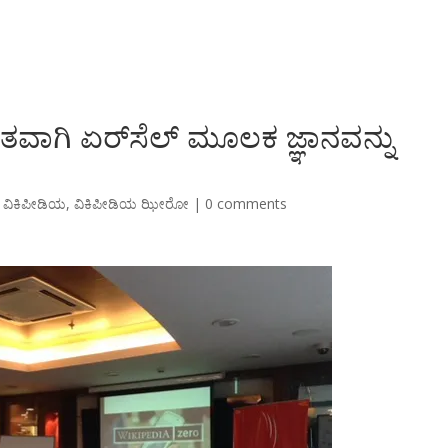
ಾಗಿ ಏರ್‌ಸೆಲ್ ಮೂಲಕ ಜ್ಞಾನವನ್ನು
,
ವಿಕಿಪೀಡಿಯ
,
ವಿಕಿಪೀಡಿಯ ಝೀರೋ
|
0 comments