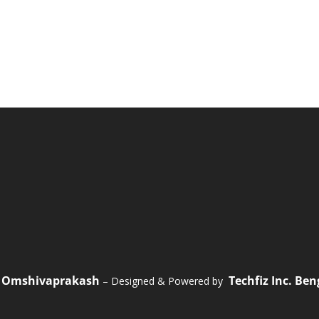
Omshivaprakash
Techfiz Inc. Be
1
– Designed & Powered by