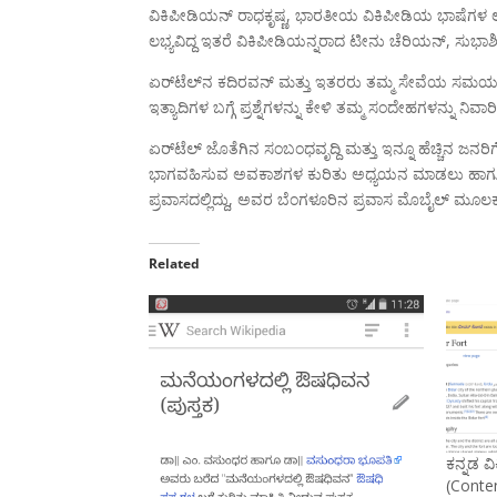
ವಿಕಿಪೀಡಿಯನ್ ರಾಧಕೃಷ್ಣ, ಭಾರತೀಯ ವಿಕಿಪೀಡಿಯ ಭಾಷೆಗಳ ಲಭ್ಯತೆ 
ಲಭ್ಯವಿದ್ದ ಇತರೆ ವಿಕಿಪೀಡಿಯನ್ನರಾದ ಟೀನು ಚೆರಿಯನ್, ಸುಭಾ
ಏರ್‌ಟೆಲ್‌ನ ಕದಿರವನ್ ಮತ್ತು ಇತರರು ತಮ್ಮ ಸೇವೆಯ ಸಮಯದ
ಇತ್ಯಾದಿಗಳ ಬಗ್ಗೆ ಪ್ರಶ್ನೆಗಳನ್ನು ಕೇಳಿ ತಮ್ಮ ಸಂದೇಹಗಳನ್ನು ನಿವ
ಏರ್‌ಟೆಲ್ ಜೊತೆಗಿನ ಸಂಬಂಧವೃದ್ದಿ ಮತ್ತು ಇನ್ನೂ ಹೆಚ್ಚಿನ ಜ
ಭಾಗವಹಿಸುವ ಅವಕಾಶಗಳ ಕುರಿತು ಅಧ್ಯಯನ ಮಾಡಲು ಹಾಗೂ ವ
ಪ್ರವಾಸದಲ್ಲಿದ್ದು, ಅವರ ಬೆಂಗಳೂರಿನ ಪ್ರವಾಸ ಮೊಬೈಲ್‌ ಮೂಲ
Related
ಕನ್ನಡ 
(Conte