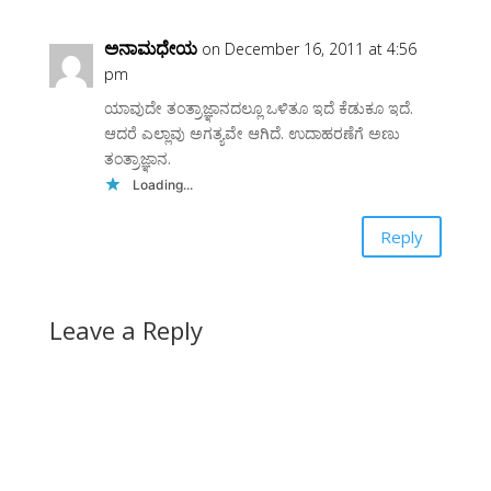
ಅನಾಮಧೇಯ
on December 16, 2011 at 4:56
pm
ಯಾವುದೇ ತಂತ್ರಾಜ್ಞಾನದಲ್ಲೂ ಒಳಿತೂ ಇದೆ ಕೆಡುಕೂ ಇದೆ.
ಆದರೆ ಎಲ್ಲಾವು ಅಗತ್ಯವೇ ಆಗಿದೆ. ಉದಾಹರಣೆಗೆ ಅಣು
ತಂತ್ರಾಜ್ಞಾನ.
Loading...
Reply
Leave a Reply