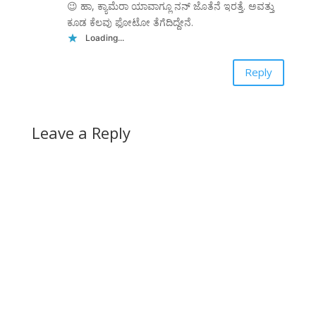
😉 ಹಾ, ಕ್ಯಾಮೆರಾ ಯಾವಾಗ್ಲೂ ನನ್ ಜೊತೆನೆ ಇರತ್ತೆ. ಅವತ್ತು
ಕೂಡ ಕೆಲವು ಫೋಟೋ ತೆಗೆದಿದ್ದೇನೆ.
Loading...
Reply
Leave a Reply