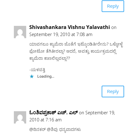
Reply
Shivashankara Vishnu Yalavathi
on
September 19, 2010 at 7:08 am
ಯಾವಗಲೂ ಕ್ಯಾಮೆರಾ ಜೊತೆಗೆ ಇಟ್ಕೊಂಡಿರ್ತಿರೇನು? ಒಳ್ಳೋಳ್ಳೆ
ಫೋಟೋ ತೆಗಿತೀರಲ್ಲಾ? ಆದರೆ, ಅವತ್ತು ಕಾರ್ಯಕ್ರಮದಲ್ಲಿ
ಕ್ಯಾಮೆರಾ ಕಾಣಲಿಲ್ಲವಲ್ಲಾ??
-ಯಳವತ್ತಿ
Loading...
Reply
ಓಂಶಿವಪ್ರಕಾಶ್ ಎಚ್. ಎಲ್
on September 19,
2010 at 7:16 am
@ದಿನಕರ್ @ಶಿವು ಧನ್ಯವಾದಗಳು