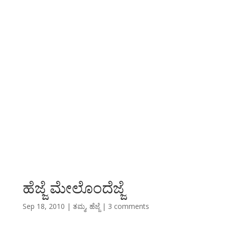
ಹೆಜ್ಜೆ ಮೇಲೊಂದೆಜ್ಜೆ
Sep 18, 2010
|
ತಮ್ಮ
,
ಹೆಜ್ಜೆ
|
3 comments