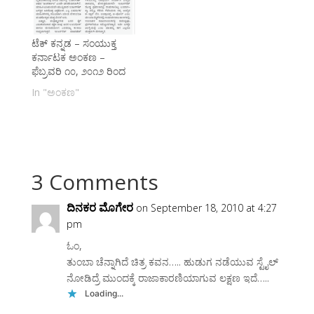
ವಿಷಯಗಳ ಮೂಲಕ ಭಾಷೆ
ಹಾಕಿದ ಹೆಜ್ಜೆಯ ಕಂಡುಕೆನ್ನೆಗೆ
ಹಾಗೂ ತಂತ್ರಜ್ಞಾನದ
ಕೊಟ್ಟಳು ಅಮ್ಮನು ಮುದ್ದು...
ಅಭಿವೃದ್ದಿಯ ನೆರವಿಗೆ…
ಟೆಕ್ ಕನ್ನಡ – ಸಂಯುಕ್ತ
ಕರ್ನಾಟಕ ಅಂಕಣ –
ಫೆಬ್ರವರಿ ೧೦, ೨೦೧೨ ರಿಂದ
In "ಅಂಕಣ"
3 Comments
ದಿನಕರ ಮೊಗೇರ
on September 18, 2010 at 4:27
pm
ಓಂ,
ತುಂಬಾ ಚೆನ್ನಾಗಿದೆ ಚಿತ್ರ ಕವನ….. ಹುಡುಗ ನಡೆಯುವ ಸ್ಟೈಲ್
ನೋಡಿದ್ರೆ ಮುಂದಕ್ಕೆ ರಾಜಾಕಾರಣಿಯಾಗುವ ಲಕ್ಷಣ ಇದೆ…..
Loading...