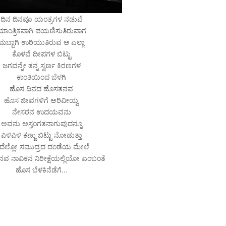
ದಿನ ದಿನವೂ ಯಂತ್ರಗಳ ನಡುವೆ
ಯಾಂತ್ರಿಕವಾಗಿ ಪಯಣಿಸುತಿರುವಾಗ
ಮಬ್ಬಾಗಿ ಉರಿಯುತಿರುವ ಆ ಎಲ್ಲಾ
ಕೊಳವೆ ದೀಪಗಳ ಬಿಟ್ಟು
ಜಗವನ್ನೇ ತನ್ನ ಸ್ವರ್ಣ ಕಿರಣಗಳ
ಕಾಂತಿಯಿಂದ ಬೆಳಗಿ
ಹೊಸ ದಿನದ ಹೊಸತನವ
ಹೊಸ ಜೀವಗಳಿಗೆ ಅರಿವೀಯ್ವ
ನೇಸರನ ಉದಯವನು
ಅವನು ಅಸ್ತಂಗತನಾಗುವುದನ್ನೂ
ಪಿಳಿಪಿಳಿ ಕಣ್ಣು ಬಿಟ್ಟು ನೋಡುತ್ತಾ
ದೆಲ್ಲೋ ಸಮುದ್ರದ ದಂಡೆಯ ಮೇಲೆ
ವ ನಾವಿಕನ ನಿರೀಕ್ಷೆಯಲ್ಲಿಯೋ ಎಂಬಂತೆ
ಹೊಸ ಬೆಳಕಿನೆಡೆಗೆ…