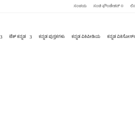
ಸಂಚಯ
ಸಂಚಿ ಫೌಂಡೇಶನ್ ‍®
ಲಿ
ಟೆಕ್ ಕನ್ನಡ
ಕನ್ನಡ ಪುಸ್ತಕಗಳು
ಕನ್ನಡ ವಿಕಿಪೀಡಿಯ
ಕನ್ನಡ ವಿಕಿಸೋರ್ಸ