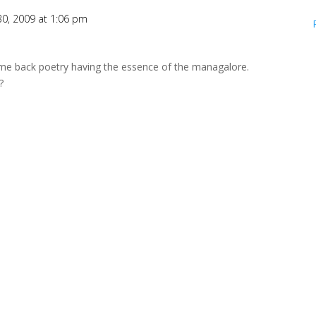
0, 2009 at 1:06 pm
come back poetry having the essence of the managalore.
?