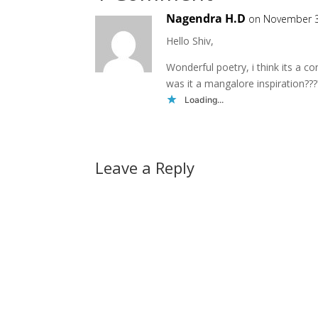
Nagendra H.D
on November 3
Hello Shiv,
Wonderful poetry, i think its a 
was it a mangalore inspiration???
Loading...
Leave a Reply