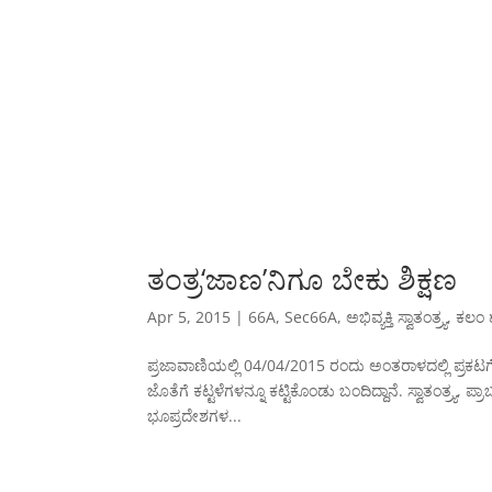
ತಂತ್ರ‘ಜಾಣ’ನಿಗೂ ಬೇಕು ಶಿಕ್ಷಣ
Apr 5, 2015
|
66A
,
Sec66A
,
ಅಭಿವ್ಯಕ್ತಿ ಸ್ವಾತಂತ್ರ್ಯ
,
ಕಲಂ 
ಪ್ರಜಾವಾಣಿಯಲ್ಲಿ 04/04/2015 ರಂದು ಅಂತರಾಳದಲ್ಲಿ ಪ್ರ
ಜೊತೆಗೆ ಕಟ್ಟಳೆಗಳನ್ನೂ ಕಟ್ಟಿಕೊಂಡು ಬಂದಿದ್ದಾನೆ. ಸ್ವಾತಂತ್ರ್
ಭೂಪ್ರದೇಶಗಳ...