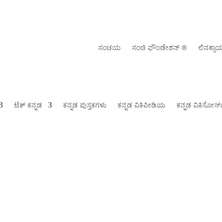
ಸಂಚಯ
ಸಂಚಿ ಫೌಂಡೇಶನ್ ‍®
ಲಿನಕ್ಸ
ಟೆಕ್ ಕನ್ನಡ
ಕನ್ನಡ ಪುಸ್ತಕಗಳು
ಕನ್ನಡ ವಿಕಿಪೀಡಿಯ
ಕನ್ನಡ ವಿಕಿಸೋರ್ಸ