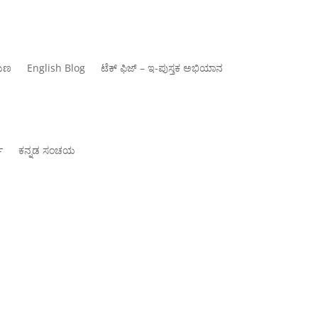
ಾಯಣ
‍English Blog
ಟೆಕ್ ಫಿಜ್ – ಇ-ಪುಸ್ತಕ ಅಭಿಯಾನ
್
ಕನ್ನಡ ಸಂಚಯ