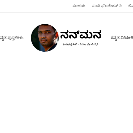
ಸಂಚಯ
ಸಂಚಿ ಫೌಂಡೇಶನ್ ‍®
ಲಿ
ನ್ನಡ ಪುಸ್ತಕಗಳು
ಕನ್ನಡ ವಿಕಿಪ