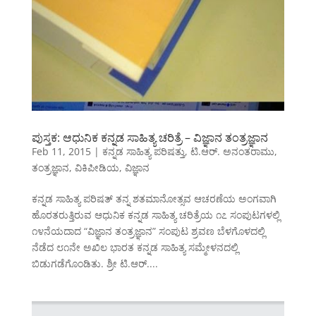
ಪುಸ್ತಕ: ಆಧುನಿಕ ಕನ್ನಡ ಸಾಹಿತ್ಯ ಚರಿತ್ರೆ – ವಿಜ್ಞಾನ ತಂತ್ರಜ್ಞಾನ
Feb 11, 2015
|
ಕನ್ನಡ ಸಾಹಿತ್ಯ ಪರಿಷತ್ತು
,
ಟಿ.ಆರ್. ಅನಂತರಾಮು
,
ತಂತ್ರಜ್ಞಾನ
,
ವಿಕಿಪೀಡಿಯ
,
ವಿಜ್ಞಾನ
ಕನ್ನಡ ಸಾಹಿತ್ಯ ಪರಿಷತ್ ತನ್ನ ಶತಮಾನೋತ್ಸವ ಆಚರಣೆಯ ಅಂಗವಾಗಿ
ಹೊರತರುತ್ತಿರುವ ಆಧುನಿಕ ಕನ್ನಡ ಸಾಹಿತ್ಯ ಚರಿತ್ರೆಯ ೧೭ ಸಂಪುಟಗಳಲ್ಲಿ
೧೪ನೆಯದಾದ “ವಿಜ್ಞಾನ ತಂತ್ರಜ್ಞಾನ” ಸಂಪುಟ ಶ್ರವಣ ಬೆಳಗೊಳದಲ್ಲಿ
ನೆಡೆದ ೮೧ನೇ ಅಖಿಲ ಭಾರತ ಕನ್ನಡ ಸಾಹಿತ್ಯ ಸಮ್ಮೇಳನದಲ್ಲಿ
ಬಿಡುಗಡೆಗೊಂಡಿತು. ಶ್ರೀ ಟಿ.ಆರ್....