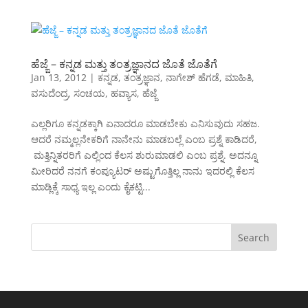
ಹೆಜ್ಜೆ – ಕನ್ನಡ ಮತ್ತು ತಂತ್ರಜ್ಞಾನದ ಜೊತೆ ಜೊತೆಗೆ
Jan 13, 2012
|
ಕನ್ನಡ
,
ತಂತ್ರಜ್ಞಾನ
,
ನಾಗೇಶ್ ಹೆಗಡೆ
,
ಮಾಹಿತಿ
,
ವಸುದೆಂದ್ರ
,
ಸಂಚಯ
,
ಹವ್ಯಾಸ
,
ಹೆಜ್ಜೆ
ಎಲ್ಲರಿಗೂ ಕನ್ನಡಕ್ಕಾಗಿ ಏನಾದರೂ ಮಾಡಬೇಕು ಎನಿಸುವುದು ಸಹಜ.
ಆದರೆ ನಮ್ಮಲ್ಲನೇಕರಿಗೆ ನಾನೇನು ಮಾಡಬಲ್ಲೆ ಎಂಬ ಪ್ರಶ್ನೆ ಕಾಡಿದರೆ,
ಮತ್ತಿನ್ನಿತರರಿಗೆ ಎಲ್ಲಿಂದ ಕೆಲಸ ಶುರುಮಾಡಲಿ ಎಂಬ ಪ್ರಶ್ನೆ. ಅದನ್ನೂ
ಮೀರಿದರೆ ನನಗೆ ಕಂಪ್ಯೂಟರ್ ಅಷ್ಟುಗೊತ್ತಿಲ್ಲ ನಾನು ಇದರಲ್ಲಿ ಕೆಲಸ
ಮಾಡ್ಲಿಕ್ಕೆ ಸಾಧ್ಯ ಇಲ್ಲ ಎಂದು ಕೈಕಟ್ಟಿ...