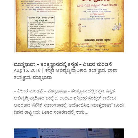
ಮಾತೃಭಾಷಾ – ತಂತ್ರಜ್ಞಾನದಲ್ಲಿ ಕನ್ನಡ – ವಿಚಾರ ಮಂಡನೆ
Aug 15, 2016
|
ಕನ್ನಡ ಅಭಿವೃದ್ಧಿ ಪ್ರಾಧಿಕಾರ
,
ತಂತ್ರಜ್ಞಾನ
,
ಭಾಷಾ
ತಂತ್ರಜ್ಞಾನ
,
ಮಾತೃಭಾಷಾ
– ವಿಚಾರ ಮಂಡನೆ – ಮಾತೃಭಾಷಾ – ತಂತ್ರಜ್ಞಾನದಲ್ಲಿ ಕನ್ನಡ ಕನ್ನಡ
ಅಭಿವೃದ್ಧಿ ಪ್ರಾಧಿಕಾರ ಜುಲೈ ೨, ೨೦೧೬ರ ಶನಿವಾರ ಸೆಂಟ್ರಲ್ ಕಾಲೇಜು
ಆವರಣದ ‘ಸೆನೆಟ್ ಸಭಾಂಗಣದಲ್ಲಿ’ ಆಯೋಜಿಸಿದ್ದ “ಮಾತೃಭಾಷಾ” ಒಂದು
ದಿನದ ರಾಷ್ಟ್ರೀಯ ವಿಚಾರ ಸಂಕಿರಣದಲ್ಲಿ ನಾನು...