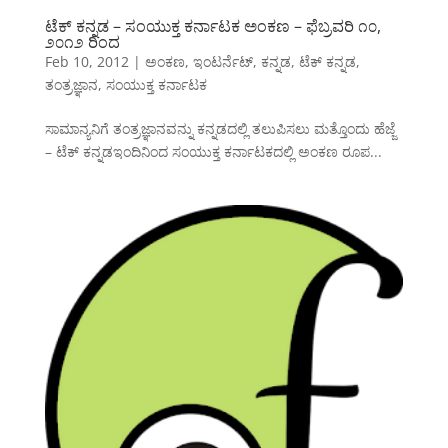
ಟೆಕ್ ಕನ್ನಡ – ಸಂಯುಕ್ತ ಕರ್ನಾಟಕ ಅಂಕಣ – ಫೆಬ್ರವರಿ ೧೦,
೨೦೧೨ ರಿಂದ
Feb 10, 2012
|
ಅಂಕಣ
,
ಇಂಟರ್ನೆಟ್
,
ಕನ್ನಡ
,
ಟೆಕ್ ಕನ್ನಡ
,
ತಂತ್ರಜ್ಞಾನ
,
ಸಂಯುಕ್ತ ಕರ್ನಾಟಕ
ಸಾಮಾನ್ಯನಿಗೆ ತಂತ್ರಜ್ಞಾನವನ್ನು ಕನ್ನಡದಲ್ಲಿ ತಲುಪಿಸಲು ಮತ್ತೊಂದು ಹೆಜ್ಜೆ
– ಟೆಕ್ ಕನ್ನಡಇಂದಿನಿಂದ ಸಂಯುಕ್ತ ಕರ್ನಾಟಕದಲ್ಲಿ ಅಂಕಣ ರೂಪ...